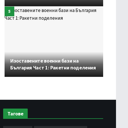
Изоставените военни бази на
България Част 1: Ракетни поделения
Тагове