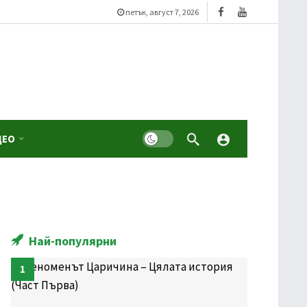
петък, август 7, 2026
Dark mode
ДЕО
Най-популярни