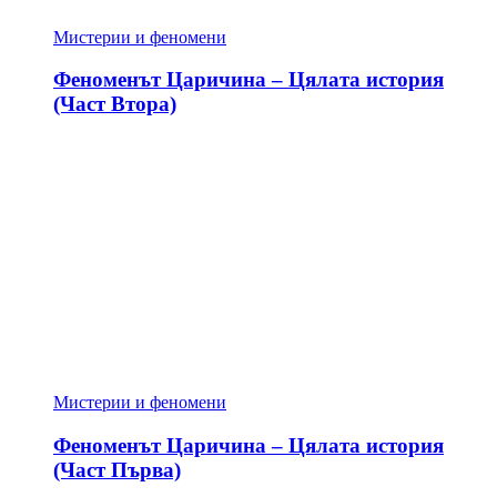
Мистерии и феномени
Феноменът Царичина – Цялата история
(Част Втора)
Мистерии и феномени
Феноменът Царичина – Цялата история
(Част Първа)