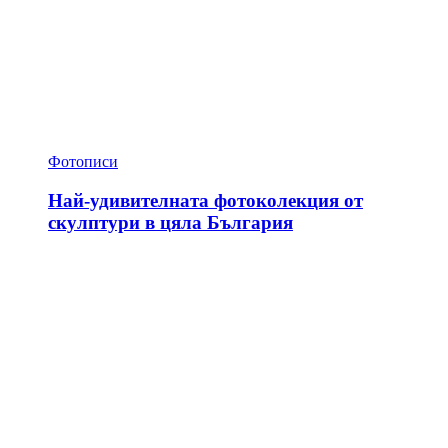
Фотописи
Най-удивителната фотоколекция от
скулптури в цяла България