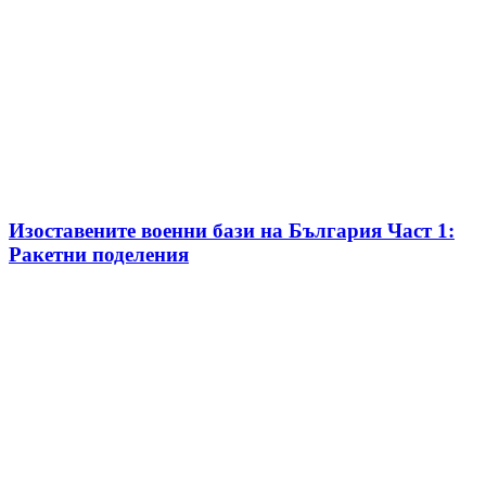
Изоставените военни бази на България Част 1:
Ракетни поделения