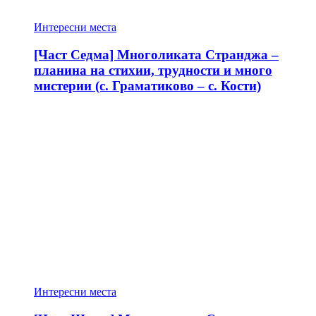
Интересни места
[Част Седма] Многоликата Странджа –
планина на стихии, трудности и много
мистерии (с. Граматиково – с. Кости)
Интересни места