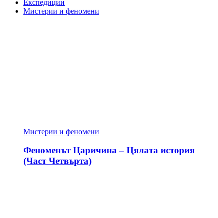
Експедиции
Мистерии и феномени
Мистерии и феномени
Феноменът Царичина – Цялата история
(Част Четвърта)