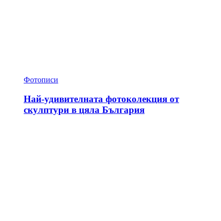
Фотописи
Най-удивителната фотоколекция от
скулптури в цяла България