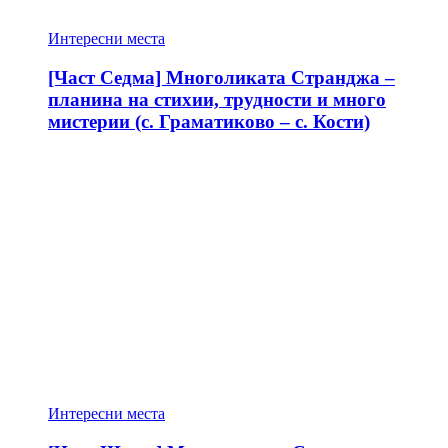
Интересни места
[Част Седма] Многоликата Странджа –
планина на стихии, трудности и много
мистерии (с. Граматиково – с. Кости)
Интересни места