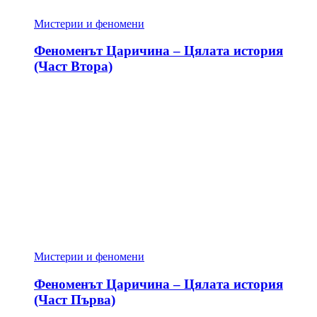
Мистерии и феномени
Феноменът Царичина – Цялата история
(Част Втора)
Мистерии и феномени
Феноменът Царичина – Цялата история
(Част Първа)