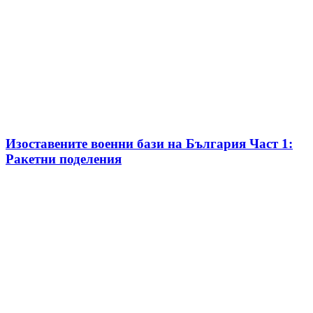
Изоставените военни бази на България Част 1:
Ракетни поделения