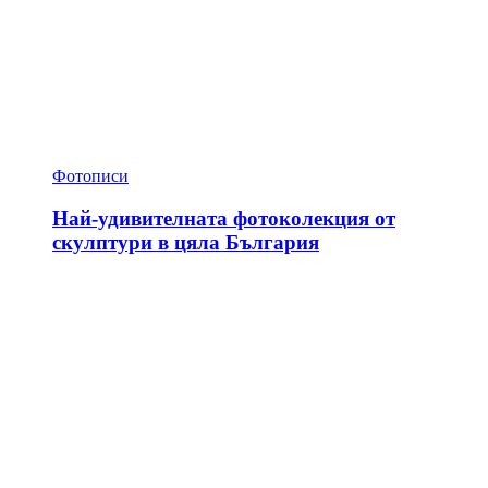
Фотописи
Най-удивителната фотоколекция от
скулптури в цяла България