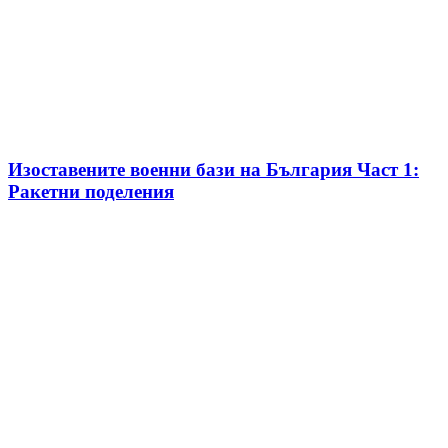
Изоставените военни бази на България Част 1:
Ракетни поделения