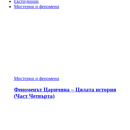
Експедиции
Мистерии и феномени
Мистерии и феномени
Феноменът Царичина – Цялата история
(Част Четвърта)