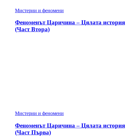
Мистерии и феномени
Феноменът Царичина – Цялата история
(Част Втора)
Мистерии и феномени
Феноменът Царичина – Цялата история
(Част Първа)