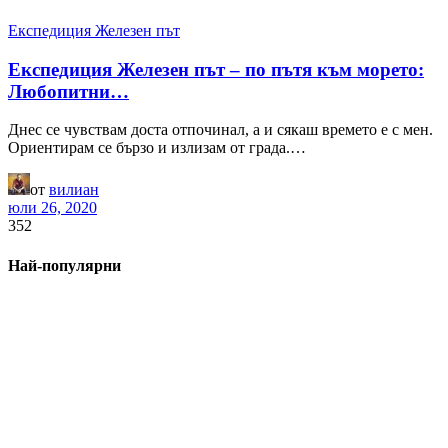
Експедиция Железен път
Експедиция Железен път – по пътя към морето:
Любопитни…
Днес се чувствам доста отпочинал, а и сякаш времето е с мен.
Ориентирам се бързо и излизам от града.…
от
вилиан
юли 26, 2020
352
Най-популярни