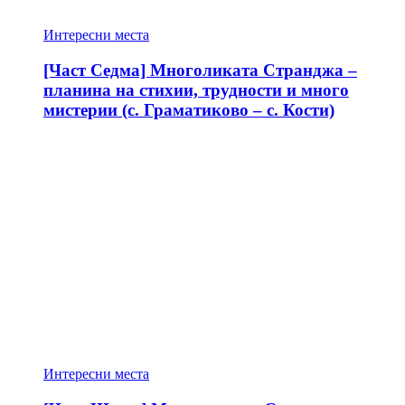
Интересни места
[Част Седма] Многоликата Странджа –
планина на стихии, трудности и много
мистерии (с. Граматиково – с. Кости)
Интересни места