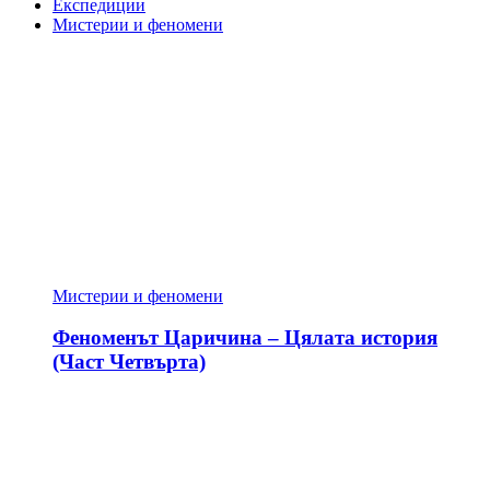
Експедиции
Мистерии и феномени
Мистерии и феномени
Феноменът Царичина – Цялата история
(Част Четвърта)