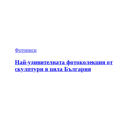
Фотописи
Най-удивителната фотоколекция от
скулптури в цяла България