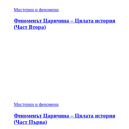
Мистерии и феномени
Феноменът Царичина – Цялата история
(Част Втора)
Мистерии и феномени
Феноменът Царичина – Цялата история
(Част Първа)