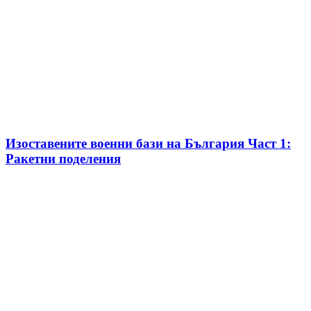
Изоставените военни бази на България Част 1:
Ракетни поделения