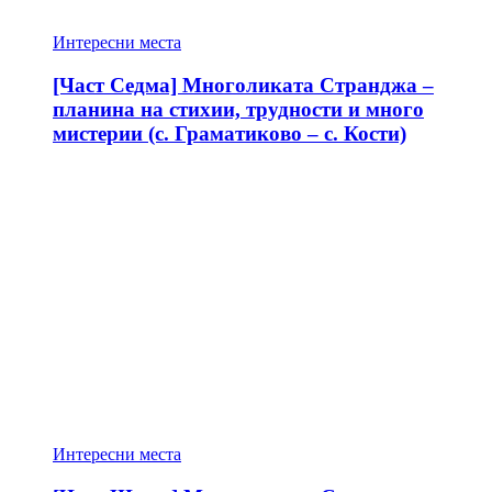
Интересни места
[Част Седма] Многоликата Странджа –
планина на стихии, трудности и много
мистерии (с. Граматиково – с. Кости)
Интересни места