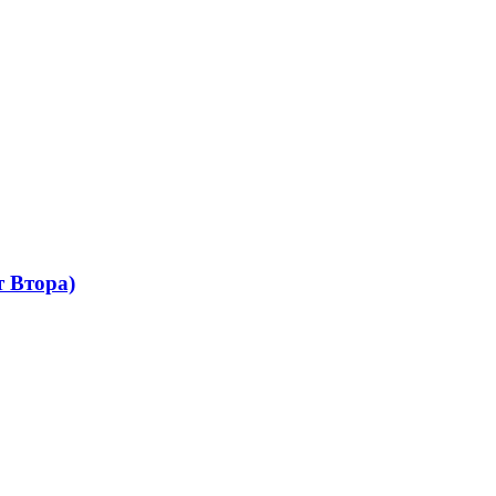
 Втора)