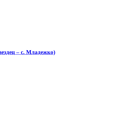
ездец – с. Младежко)