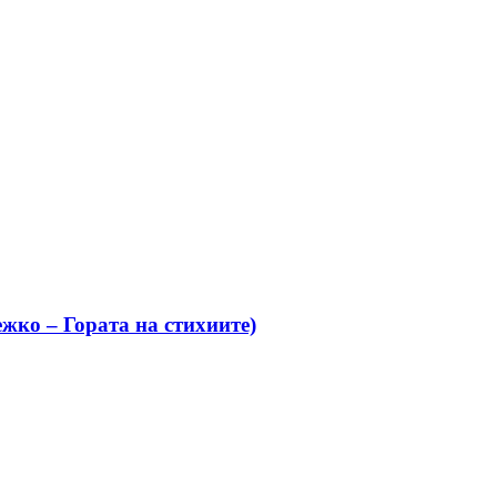
жко – Гората на стихиите)