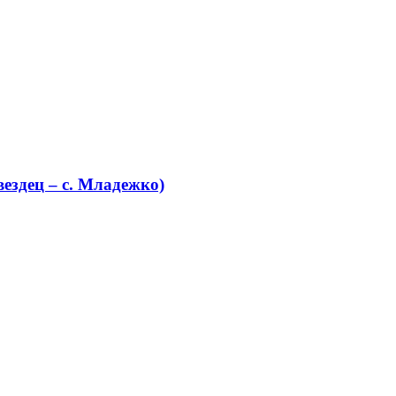
ездец – с. Младежко)