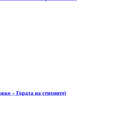
жко – Гората на стихиите)