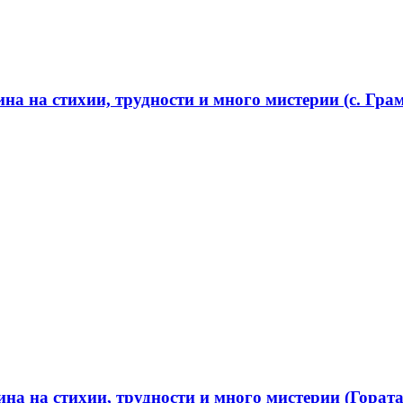
а на стихии, трудности и много мистерии (с. Грам
а на стихии, трудности и много мистерии (Гората 