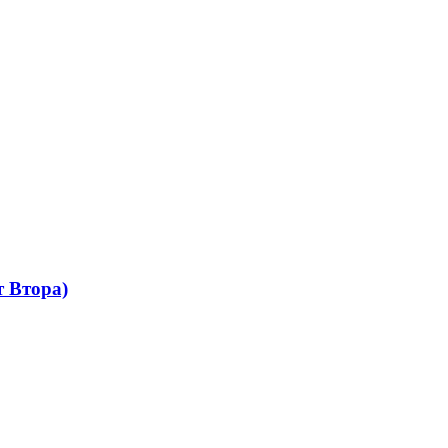
 Втора)