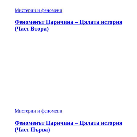
Мистерии и феномени
Феноменът Царичина – Цялата история
(Част Втора)
Мистерии и феномени
Феноменът Царичина – Цялата история
(Част Първа)