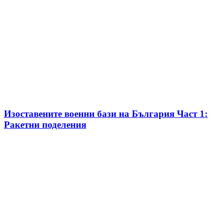
Изоставените военни бази на България Част 1:
Ракетни поделения