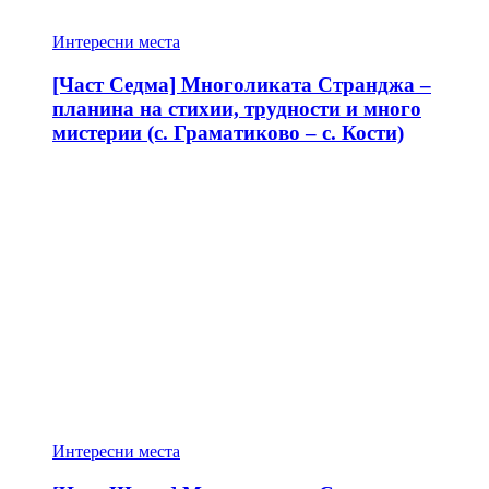
Интересни места
[Част Седма] Многоликата Странджа –
планина на стихии, трудности и много
мистерии (с. Граматиково – с. Кости)
Интересни места