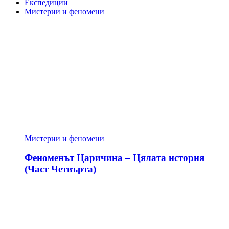
Експедиции
Мистерии и феномени
Мистерии и феномени
Феноменът Царичина – Цялата история
(Част Четвърта)