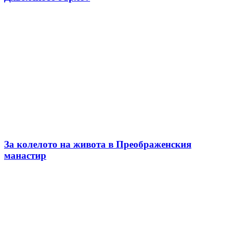
За колелото на живота в Преображенския
манастир