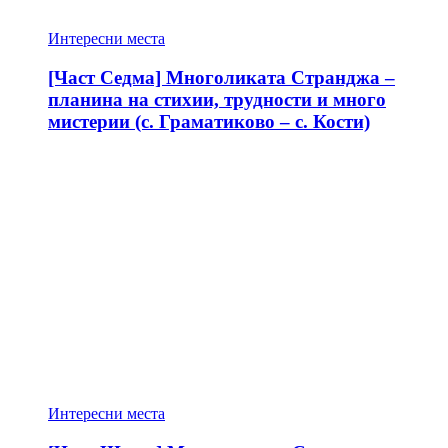
Интересни места
[Част Седма] Многоликата Странджа –
планина на стихии, трудности и много
мистерии (с. Граматиково – с. Кости)
Интересни места