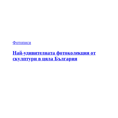
Фотописи
Най-удивителната фотоколекция от
скулптури в цяла България