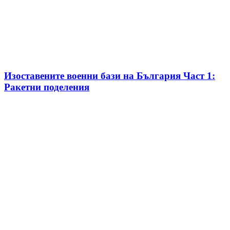
Изоставените военни бази на България Част 1:
Ракетни поделения