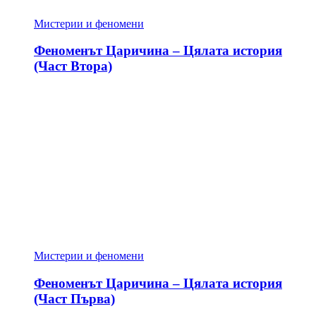
Мистерии и феномени
Феноменът Царичина – Цялата история
(Част Втора)
Мистерии и феномени
Феноменът Царичина – Цялата история
(Част Първа)