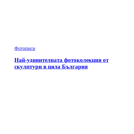
Фотописи
Най-удивителната фотоколекция от
скулптури в цяла България