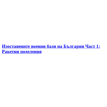
Изоставените военни бази на България Част 1:
Ракетни поделения