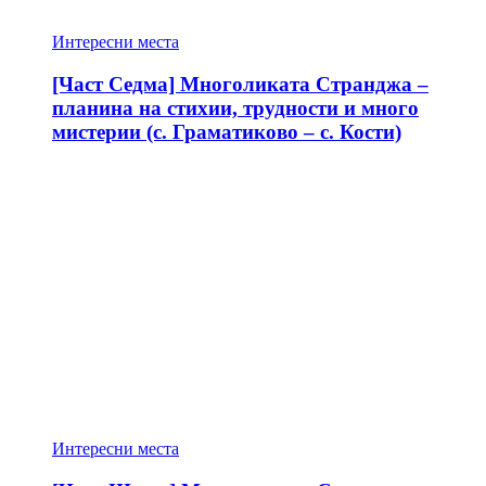
Интересни места
[Част Седма] Многоликата Странджа –
планина на стихии, трудности и много
мистерии (с. Граматиково – с. Кости)
Интересни места