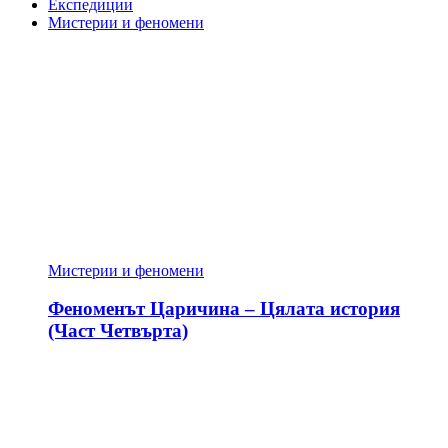
Експедиции
Мистерии и феномени
Мистерии и феномени
Феноменът Царичина – Цялата история
(Част Четвърта)