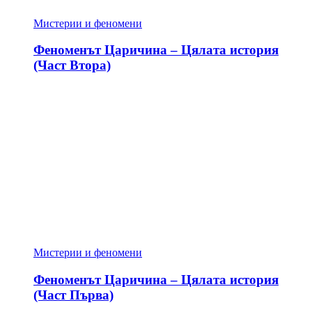
Мистерии и феномени
Феноменът Царичина – Цялата история
(Част Втора)
Мистерии и феномени
Феноменът Царичина – Цялата история
(Част Първа)