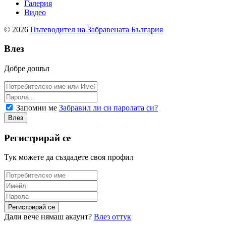
Галерия
Видео
© 2026
Пътеводител на Забравената България
Влез
Добре дошъл
Запомни ме
Забравил ли си паролата си?
Регистрирай се
Тук можете да създадете своя профил
Дали вече нямаш акаунт?
Влез оттук