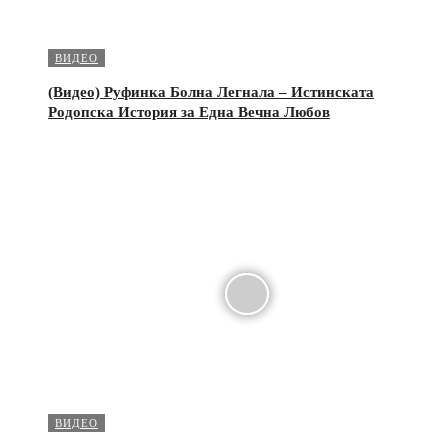
ВИДЕО
(Видео) Руфинка Болна Легнала – Истинската
Родопска История за Една Вечна Любов
ВИДЕО