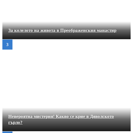
За колелото на живота в Преображенския манастир
Невероятна мистерия! Какво се крие в Дяволското
гърло?