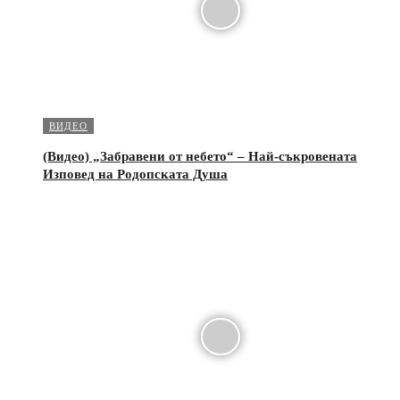
ВИДЕО
(Видео) „Забравени от небето“ – Най-съкровената
Изповед на Родопската Душа