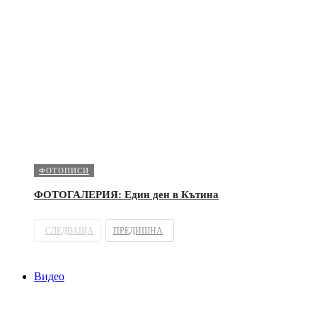
ФОТОПИСИ
ФОТОГАЛЕРИЯ: Един ден в Кътина
СЛЕДВАЩА
ПРЕДИШНА
Видео