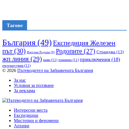
Тагове
България
(49)
Експедиция Железен
път
(30)
Родопите
(27)
Странджа
(13)
Източни Родопи
(9)
жп линия
(29)
приключения
(18)
каяк
(11)
планина
(11)
пътешествия
(11)
© 2026
Пътеводител на Забравената България
За нас
Условия за ползване
За реклама
Интересни места
Експедиции
Мистерии и феномени
Архиви