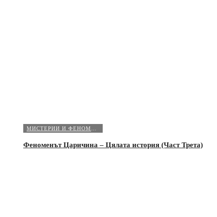
МИСТЕРИИ И ФЕНОМЕНИ
Феноменът Царичина – Цялата история (Част Трета)