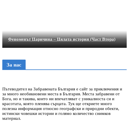
Феноменът Царичина – Цялата история (Част Втора)
За нас
Пътеводител на Забравената България е сайт за приключения и
за много необикновени места в България. Места забравени от
Бога, но и такива, които ни впечатляват с уникалноста си и
красотата, която пленява сърцата. Тук ще откриете много
полезна информация относно географски и природни обекти,
истински човешки истории и голямо количество снимков
материал.