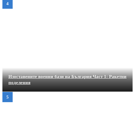
Изоставените военни бази на България Част 1: Ракетни
поделения