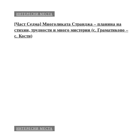
ИНТЕРЕСНИ МЕСТА
[Част Седма] Многоликата Странджа – планина на
стихии, трудности и много мистерии (с. Граматиково –
с. Кости)
ИНТЕРЕСНИ МЕСТА