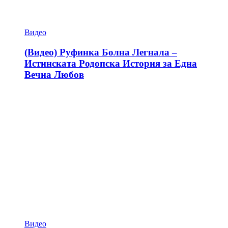
Видео
(Видео) Руфинка Болна Легнала –
Истинската Родопска История за Една
Вечна Любов
Видео