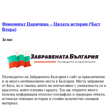
Феноменът Царичина – Цялата история (Част
Втора)
За нас
Пътеводител на Забравената България е сайт за приключения
и за много необикновени места в България. Места забравени
от Бога, но и такива, които ни впечатляват с уникалноста си и
красотата, която пленява сърцата. Тук ще откриете много
полезна информация относно географски и природни обекти,
истински човешки истории и голямо количество снимков
материал.