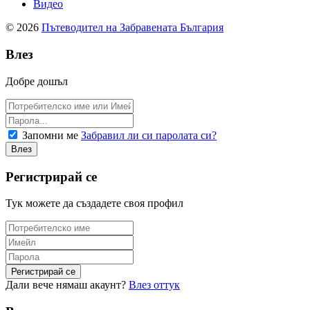
Видео
© 2026
Пътеводител на Забравената България
Влез
Добре дошъл
Запомни ме
Забравил ли си паролата си?
Регистрирай се
Тук можете да създадете своя профил
Дали вече нямаш акаунт?
Влез оттук