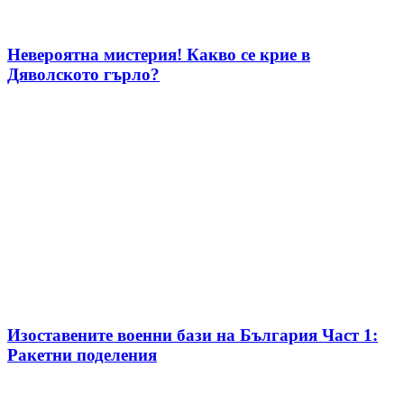
Невероятна мистерия! Какво се крие в
Дяволското гърло?
Изоставените военни бази на България Част 1:
Ракетни поделения