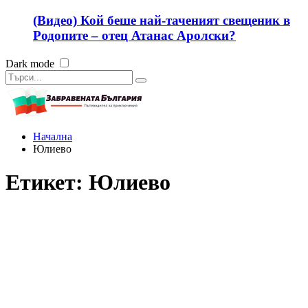
(Видео) Кой беше най-таченият свещеник в
Родопите – отец Атанас Аролски?
Dark mode
Начална
Юлиево
Етикет:
Юлиево