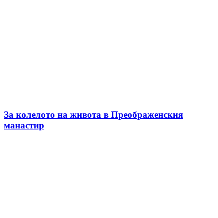
За колелото на живота в Преображенския
манастир