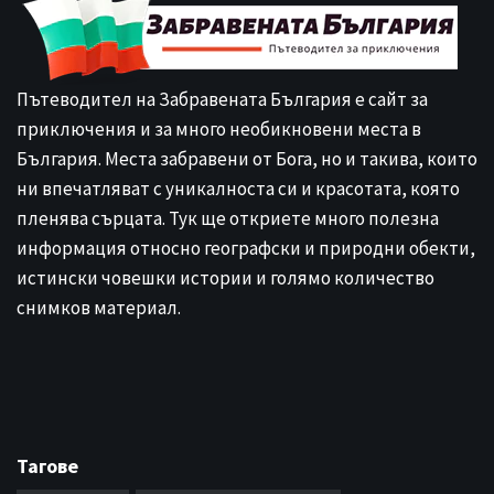
Пътеводител на Забравената България е сайт за
приключения и за много необикновени места в
България. Места забравени от Бога, но и такива, които
ни впечатляват с уникалноста си и красотата, която
пленява сърцата. Тук ще откриете много полезна
информация относно географски и природни обекти,
истински човешки истории и голямо количество
снимков материал.
Тагове