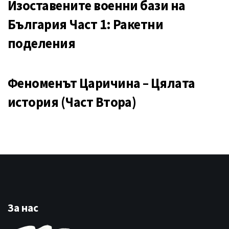
Изоставените военни бази на
България Част 1: Ракетни
поделения
Феноменът Царичина – Цялата
история (Част Втора)
За нас