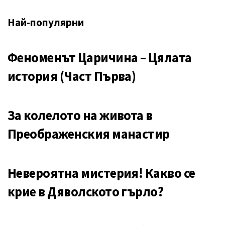
Най-популярни
Феноменът Царичина – Цялата
история (Част Първа)
За колелото на живота в
Преображенския манастир
Невероятна мистерия! Какво се
крие в Дяволското гърло?