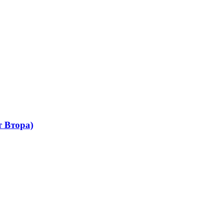
 Втора)