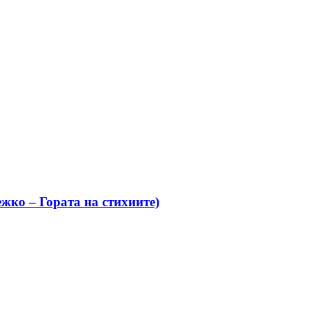
жко – Гората на стихиите)