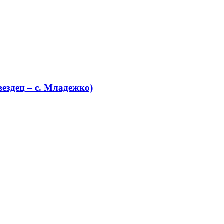
ездец – с. Младежко)