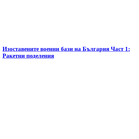
Изоставените военни бази на България Част 1:
Ракетни поделения