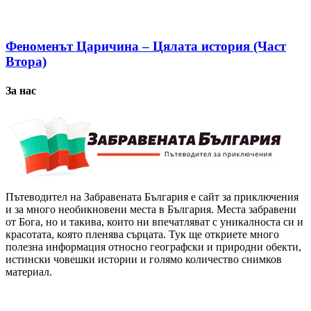
Феноменът Царичина – Цялата история (Част
Втора)
За нас
Пътеводител на Забравената България е сайт за приключения
и за много необикновени места в България. Места забравени
от Бога, но и такива, които ни впечатляват с уникалноста си и
красотата, която пленява сърцата. Тук ще откриете много
полезна информация относно географски и природни обекти,
истински човешки истории и голямо количество снимков
материал.