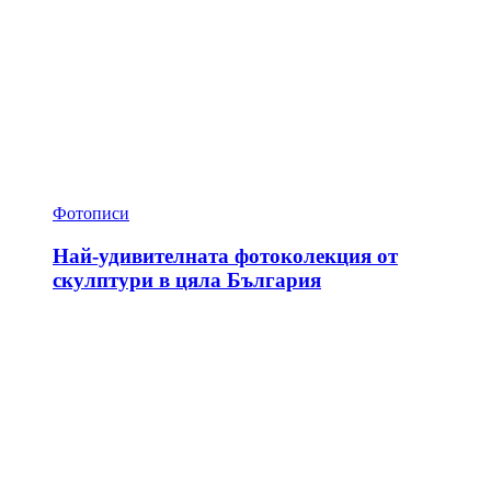
Фотописи
Най-удивителната фотоколекция от
скулптури в цяла България