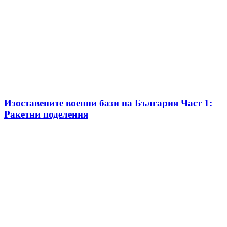
Изоставените военни бази на България Част 1:
Ракетни поделения