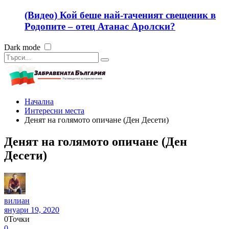
(Видео) Кой беше най-таченият свещеник в
Родопите – отец Атанас Аролски?
Dark mode
Начална
Интересни места
Денят на голямото опичане (Ден Десети)
Денят на голямото опичане (Ден
Десети)
вилиан
януари 19, 2020
0
Точки
0