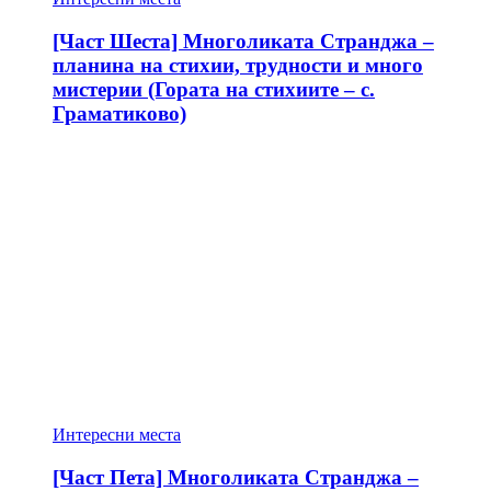
[Част Шеста] Многоликата Странджа –
планина на стихии, трудности и много
мистерии (Гората на стихиите – с.
Граматиково)
Интересни места
[Част Пета] Многоликата Странджа –