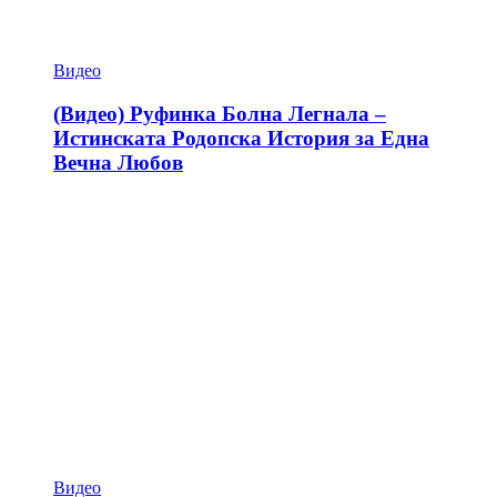
Видео
(Видео) Руфинка Болна Легнала –
Истинската Родопска История за Една
Вечна Любов
Видео