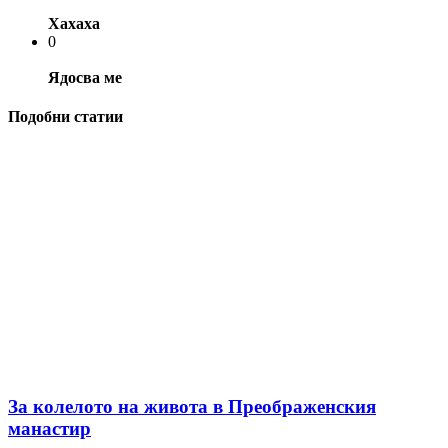
Хахаха
0
Ядосва ме
Подобни статии
За колелото на живота в Преображенския
манастир