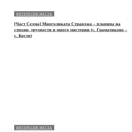
ИНТЕРЕСНИ МЕСТА
[Част Седма] Многоликата Странджа – планина на
стихии, трудности и много мистерии (с. Граматиково –
с. Кости)
ИНТЕРЕСНИ МЕСТА