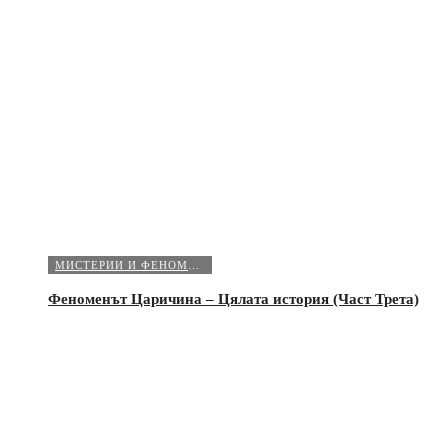
МИСТЕРИИ И ФЕНОМЕНИ
Феноменът Царичина – Цялата история (Част Трета)