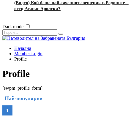
(Видео) Кой беше най-таченият свещеник в Родопите –
отец Атанас Аролски?
Dark mode
Начална
Member Login
Profile
Profile
[swpm_profile_form]
Най-популярни