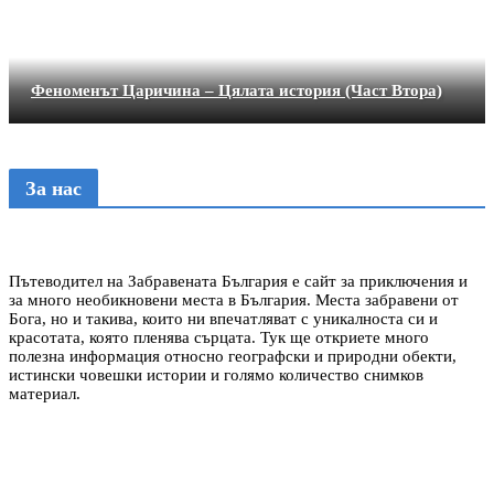
Феноменът Царичина – Цялата история (Част Втора)
За нас
Пътеводител на Забравената България е сайт за приключения и
за много необикновени места в България. Места забравени от
Бога, но и такива, които ни впечатляват с уникалноста си и
красотата, която пленява сърцата. Тук ще откриете много
полезна информация относно географски и природни обекти,
истински човешки истории и голямо количество снимков
материал.