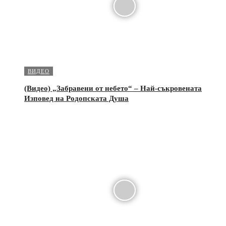
ВИДЕО
(Видео) „Забравени от небето“ – Най-съкровената
Изповед на Родопската Душа