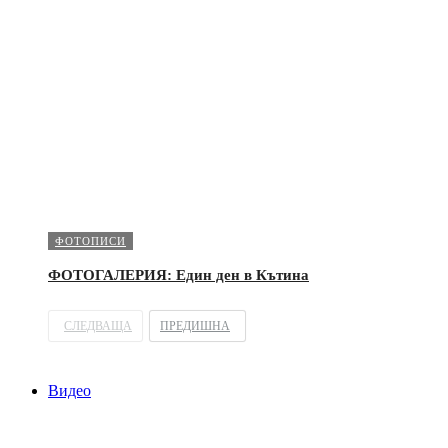
ФОТОПИСИ
ФОТОГАЛЕРИЯ: Един ден в Кътина
СЛЕДВАЩА
ПРЕДИШНА
Видео