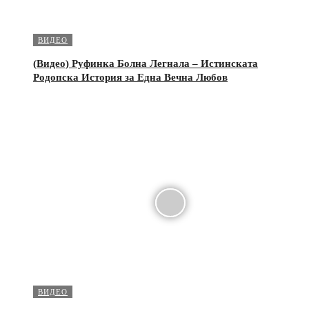
ВИДЕО
(Видео) Руфинка Болна Легнала – Истинската
Родопска История за Една Вечна Любов
ВИДЕО