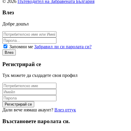
© 2026
Пътеводител на Забравената България
Влез
Добре дошъл
Запомни ме
Забравил ли си паролата си?
Регистрирай се
Тук можете да създадете своя профил
Дали вече нямаш акаунт?
Влез оттук
Възстановете паролата си.