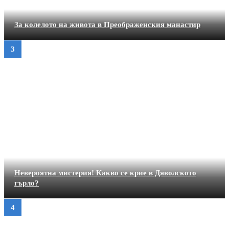
За колелото на живота в Преображенския манастир
Невероятна мистерия! Какво се крие в Дяволското
гърло?