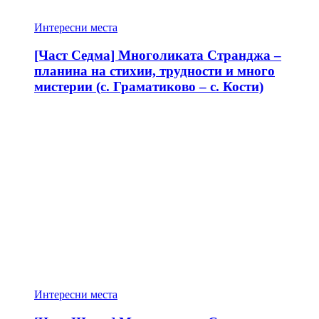
Интересни места
[Част Седма] Многоликата Странджа –
планина на стихии, трудности и много
мистерии (с. Граматиково – с. Кости)
Интересни места