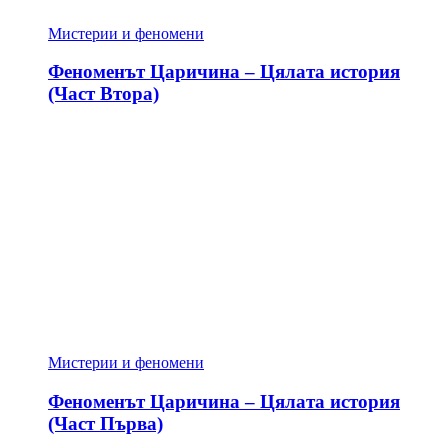
Мистерии и феномени
Феноменът Царичина – Цялата история
(Част Втора)
Мистерии и феномени
Феноменът Царичина – Цялата история
(Част Първа)