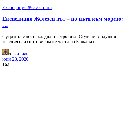
Експедиция Железен път
Експедиция Железен път – по пътя към морето:
…
Сутринта е доста хладна и ветровита. Студени въздушни
течения слизат от високите части на Балкана и…
от
вилиан
юни 28, 2020
162