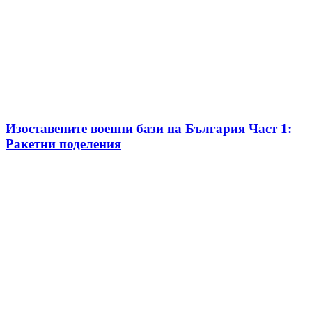
Изоставените военни бази на България Част 1:
Ракетни поделения