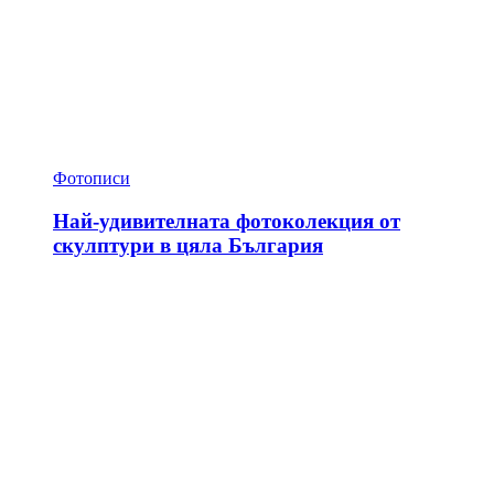
Фотописи
Най-удивителната фотоколекция от
скулптури в цяла България