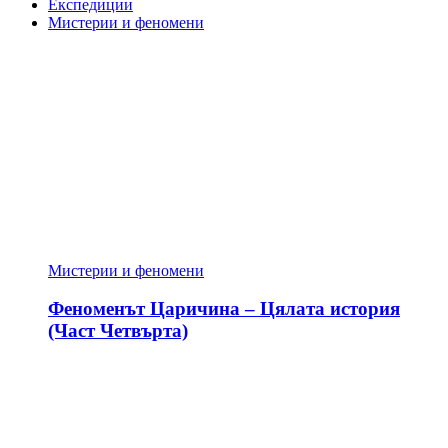
Експедиции
Мистерии и феномени
Мистерии и феномени
Феноменът Царичина – Цялата история
(Част Четвърта)