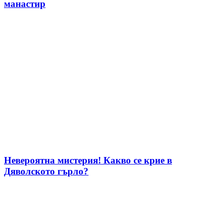
манастир
Невероятна мистерия! Какво се крие в
Дяволското гърло?