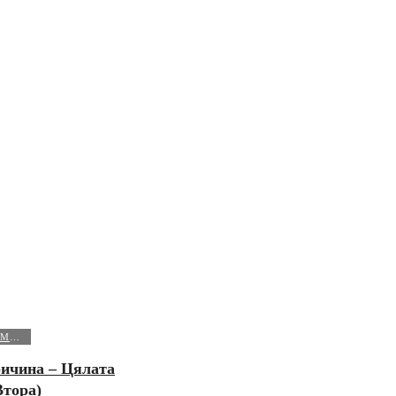
МИСТЕРИИ И ФЕНОМЕНИ
ичина – Цялата
Втора)