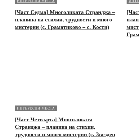
ИНТЕРЕСНИ МЕСТА
ИНТЕ
[Част Седма] Многоликата Странджа –
[Час
планина на стихии, трудности и много
план
мистерии (с. Граматиково – с. Кости)
мист
Грам
ИНТЕРЕСНИ МЕСТА
[Част Четвърта] Многоликата
Странджа – планина на стихии,
трудности и много мистерии (с. Звездец