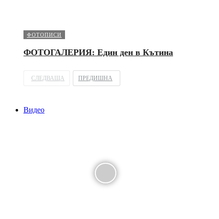
ФОТОПИСИ
ФОТОГАЛЕРИЯ: Един ден в Кътина
СЛЕДВАЩА
ПРЕДИШНА
Видео