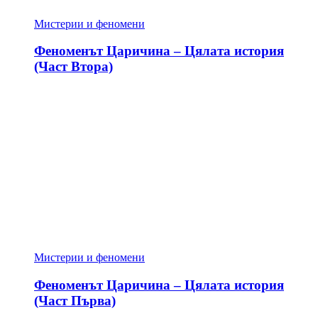
Мистерии и феномени
Феноменът Царичина – Цялата история
(Част Втора)
Мистерии и феномени
Феноменът Царичина – Цялата история
(Част Първа)