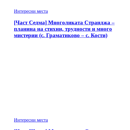
Интересни места
[Част Седма] Многоликата Странджа –
планина на стихии, трудности и много
мистерии (с. Граматиково – с. Кости)
Интересни места