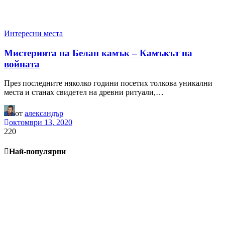
Интересни места
Мистерията на Белан камък – Камъкът на
войната
През последните няколко години посетих толкова уникални
места и станах свидетел на древни ритуали,…
от
александър
октомври 13, 2020
220
Най-популярни