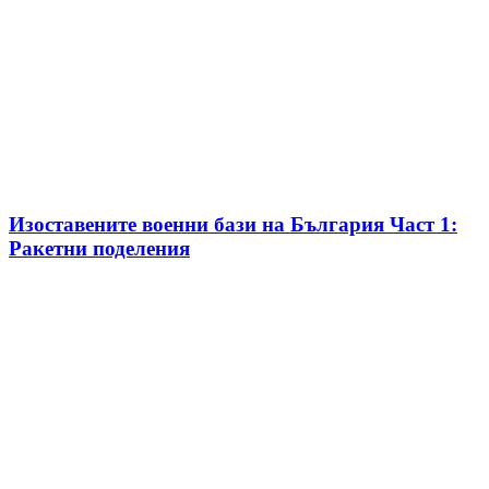
Изоставените военни бази на България Част 1:
Ракетни поделения