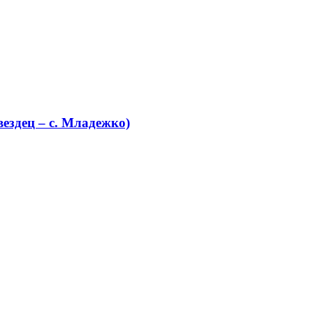
ездец – с. Младежко)