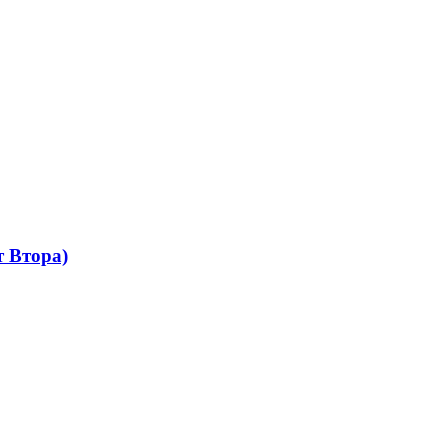
 Втора)