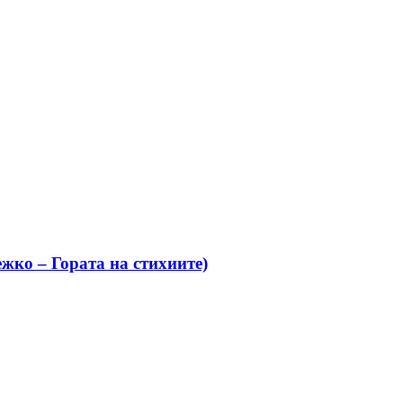
жко – Гората на стихиите)