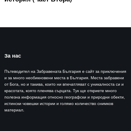
За нас
Пътеводител на Забравената България е сайт за приключения
и за много необикновени места в България. Места забравени
от Бога, но и такива, които ни впечатляват с уникалноста си и
красотата, която пленява сърцата. Тук ще откриете много
полезна информация относно географски и природни обекти,
истински човешки истории и голямо количество снимков
материал.