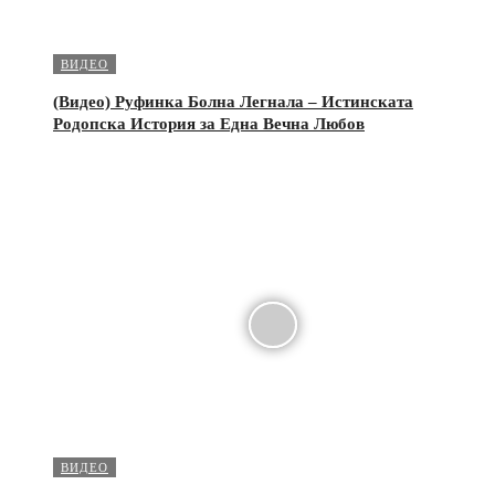
ВИДЕО
(Видео) Руфинка Болна Легнала – Истинската
Родопска История за Една Вечна Любов
ВИДЕО