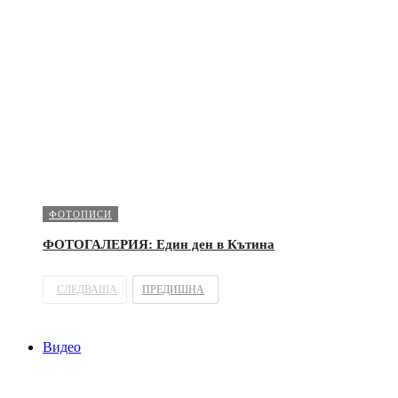
ФОТОПИСИ
ФОТОГАЛЕРИЯ: Един ден в Кътина
СЛЕДВАЩА
ПРЕДИШНА
Видео