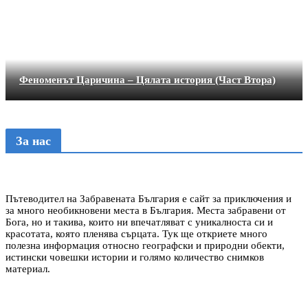
Феноменът Царичина – Цялата история (Част Втора)
За нас
Пътеводител на Забравената България е сайт за приключения и
за много необикновени места в България. Места забравени от
Бога, но и такива, които ни впечатляват с уникалноста си и
красотата, която пленява сърцата. Тук ще откриете много
полезна информация относно географски и природни обекти,
истински човешки истории и голямо количество снимков
материал.