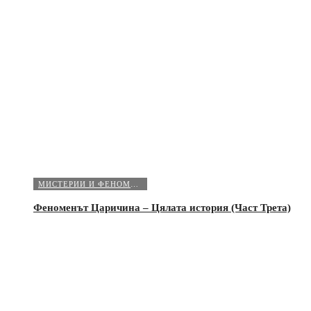
МИСТЕРИИ И ФЕНОМЕНИ
Феноменът Царичина – Цялата история (Част Трета)