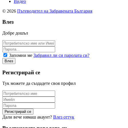
Видео
© 2026
Пътеводител на Забравената България
Влез
Добре дошъл
Запомни ме
Забравил ли си паролата си?
Регистрирай се
Тук можете да създадете своя профил
Дали вече нямаш акаунт?
Влез оттук