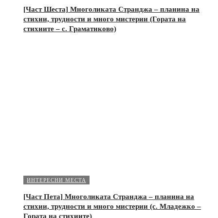
[Част Шеста] Многоликата Странджа – планина на
стихии, трудности и много мистерии (Гората на
стихиите – с. Граматиково)
ИНТЕРЕСНИ МЕСТА
[Част Пета] Многоликата Странджа – планина на
стихии, трудности и много мистерии (с. Младежко –
Гората на стихиите)