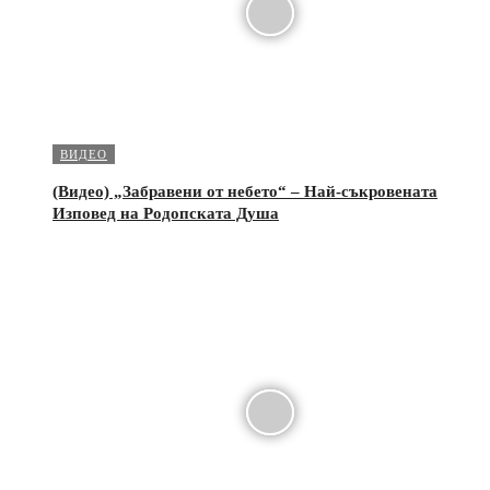
ВИДЕО
(Видео) „Забравени от небето“ – Най-съкровената
Изповед на Родопската Душа