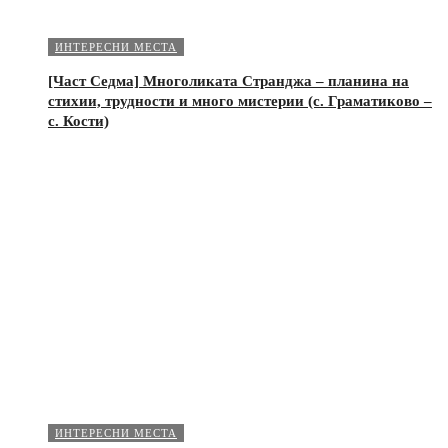
ИНТЕРЕСНИ МЕСТА
[Част Седма] Многоликата Странджа – планина на
стихии, трудности и много мистерии (с. Граматиково –
с. Кости)
ИНТЕРЕСНИ МЕСТА