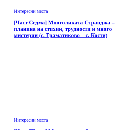
Интересни места
[Част Седма] Многоликата Странджа –
планина на стихии, трудности и много
мистерии (с. Граматиково – с. Кости)
Интересни места