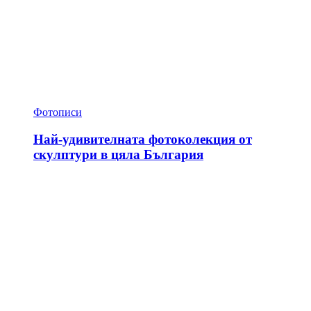
Фотописи
Най-удивителната фотоколекция от
скулптури в цяла България