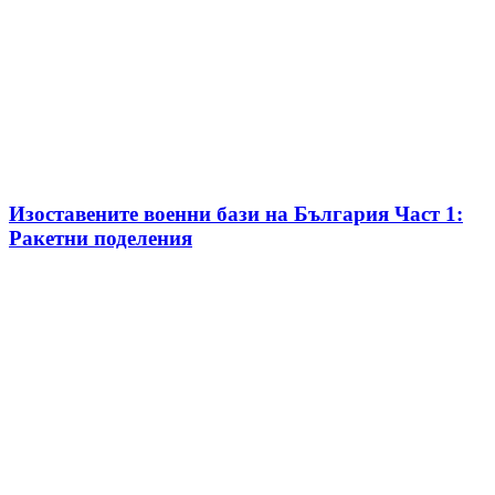
Изоставените военни бази на България Част 1:
Ракетни поделения