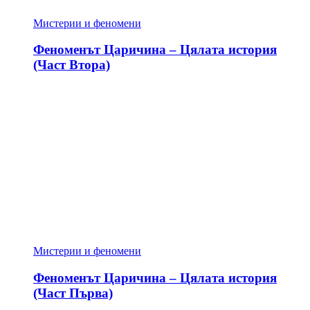
Мистерии и феномени
Феноменът Царичина – Цялата история
(Част Втора)
Мистерии и феномени
Феноменът Царичина – Цялата история
(Част Първа)