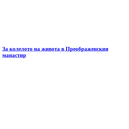
За колелото на живота в Преображенския
манастир