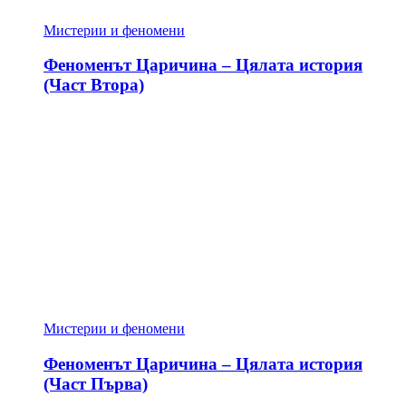
Мистерии и феномени
Феноменът Царичина – Цялата история
(Част Втора)
Мистерии и феномени
Феноменът Царичина – Цялата история
(Част Първа)