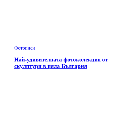
Фотописи
Най-удивителната фотоколекция от
скулптури в цяла България