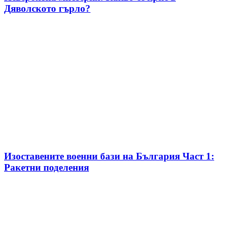
Дяволското гърло?
Изоставените военни бази на България Част 1:
Ракетни поделения