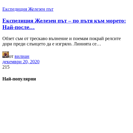
Експедиция Железен път
Експедиция Железен път – по пътя към морето:
Най-после…
Обзет съм от трескаво вълнение и поемам покрай релсите
дори преди слънцето да е изгряло. Линията се…
от
вилиан
декември 20, 2020
215
Най-популярни