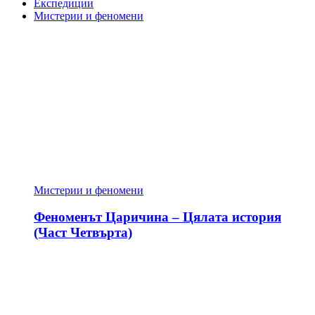
Експедиции
Мистерии и феномени
Мистерии и феномени
Феноменът Царичина – Цялата история
(Част Четвърта)