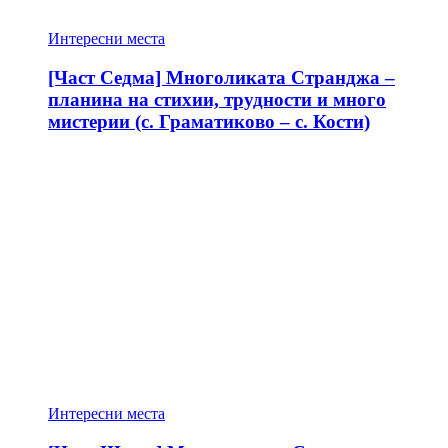
Интересни места
[Част Седма] Многоликата Странджа –
планина на стихии, трудности и много
мистерии (с. Граматиково – с. Кости)
Интересни места