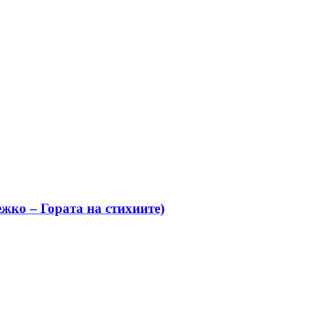
жко – Гората на стихиите)