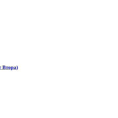
 Втора)