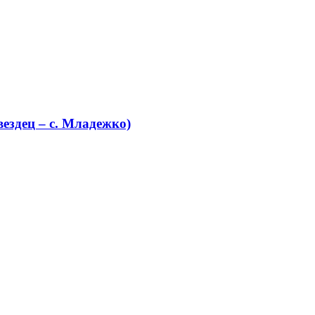
ездец – с. Младежко)