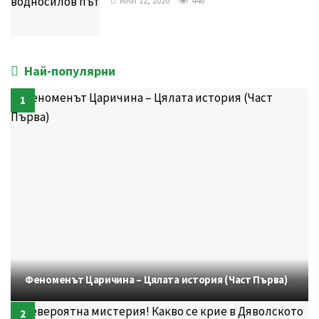
МАЙ 12, 2020
446
Най-популярни
Феноменът Царичина – Цялата история (Част Първа)