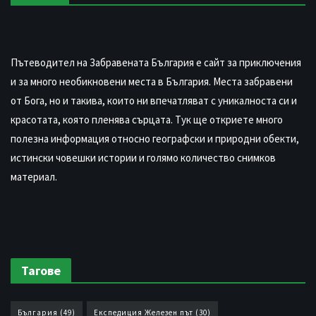
Пътеводител на Забравената България е сайт за приключения
и за много необикновени места в България. Места забравени
от Бога, но и такива, които ни впечатляват с уникалноста си и
красотата, която пленява сърцата. Тук ще откриете много
полезна информация относно географски и природни обекти,
истински човешки истории и голямо количество снимков
материал.
Тагове
България
(49)
Експедиция Железен път
(30)