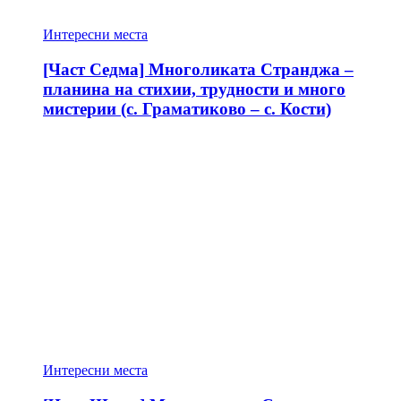
Интересни места
[Част Седма] Многоликата Странджа –
планина на стихии, трудности и много
мистерии (с. Граматиково – с. Кости)
Интересни места