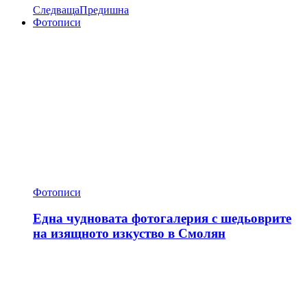
Следваща
Предишна
Фотописи
Фотописи
Една чудновата фотогалерия с шедьоврите
на изящното изкуство в Смолян