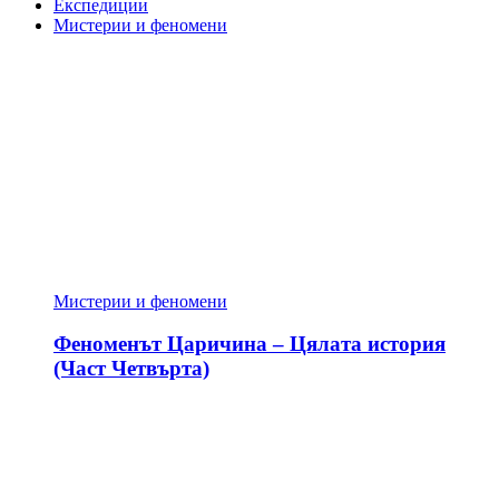
Експедиции
Мистерии и феномени
Мистерии и феномени
Феноменът Царичина – Цялата история
(Част Четвърта)