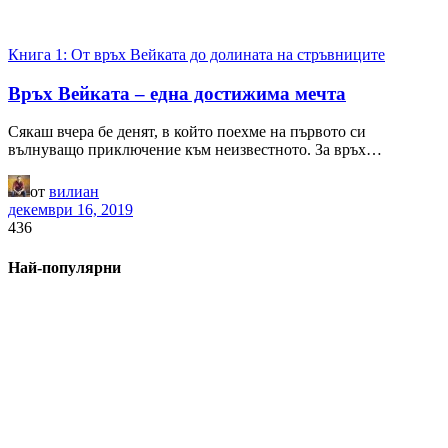
Книга 1: От връх Вейката до долината на стръвниците
Връх Вейката – една достижима мечта
Сякаш вчера бе денят, в който поехме на първото си
вълнуващо приключение към неизвестното. За връх…
от
вилиан
декември 16, 2019
436
Най-популярни