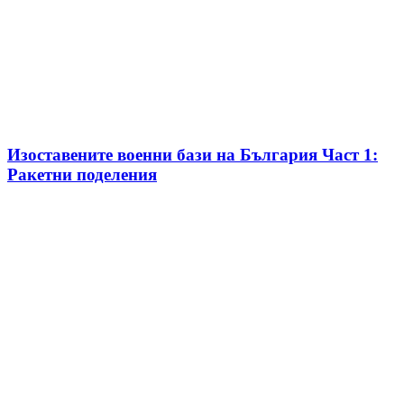
Изоставените военни бази на България Част 1:
Ракетни поделения