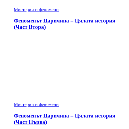
Мистерии и феномени
Феноменът Царичина – Цялата история
(Част Втора)
Мистерии и феномени
Феноменът Царичина – Цялата история
(Част Първа)