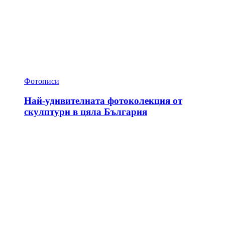
Фотописи
Най-удивителната фотоколекция от
скулптури в цяла България