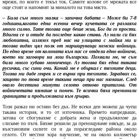
мрежи, по които е текъл ток. Самите колове от мрежата все
още стоят и напомнят за миналото на това място.
– Била съм много малка – започна бабата – Може би 7-8
годишна,когато една есенна вечер кучетата се разлаяха
много силно. Тате тогава още беше жив, Бог да го прости.
Вдигна се и отиде да погледне какво става. Аз нали си бях
любопитна, излязох пред нас на улицата с майка ми и
тогава видях цял полк от маршируващи немски войници.
По едно време от колоната към нас се отдели едно войниче,
което ни заговори на лош български. Похвали ме, че съм
била много хубаво момиченце. Аз тогава бях една такава
русичка, със сини очи. Комай ме е объркал с техните деца.
Тогава ми даде геврек и се върна при техните. Зарадвах се,
защото по това време такива неща при нас нямаше. След
около десетина минути селото отново притихна. От
войничетата нямаше и помен. Те всички бяха преминали
границата и продължаваха към гръцко.
Този разказ ни остави без дъх. Не всеки ден можеш да чуеш
такава история, и то от източника. Времето напредваше,
затова се сбогувахме с добрата жена и продължихме да
слизаме по пътя. Бяхме решили да пренощуваме някъде, за да
възстановим силите си и да поразгледаме района около
селото. От местни хора научихме, че на около километър