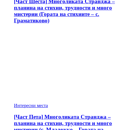
[Част Шеста] Многоликата Странджа –
планина на стихии, трудности и много
мистерии (Гората на стихиите – с.
Граматиково)
Интересни места
[Част Пета] Многоликата Странджа –
планина на стихии, трудности и много
мистерии (с. Младежко – Гората на