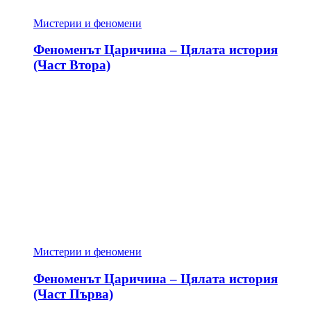
Мистерии и феномени
Феноменът Царичина – Цялата история
(Част Втора)
Мистерии и феномени
Феноменът Царичина – Цялата история
(Част Първа)