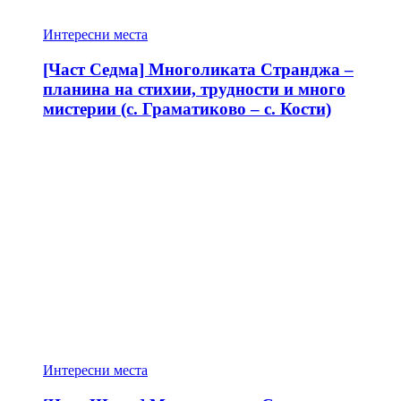
Интересни места
[Част Седма] Многоликата Странджа –
планина на стихии, трудности и много
мистерии (с. Граматиково – с. Кости)
Интересни места