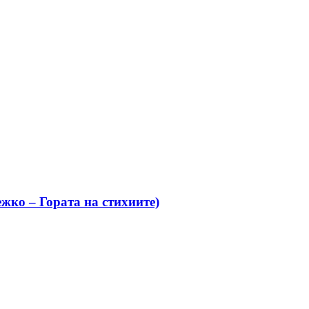
жко – Гората на стихиите)