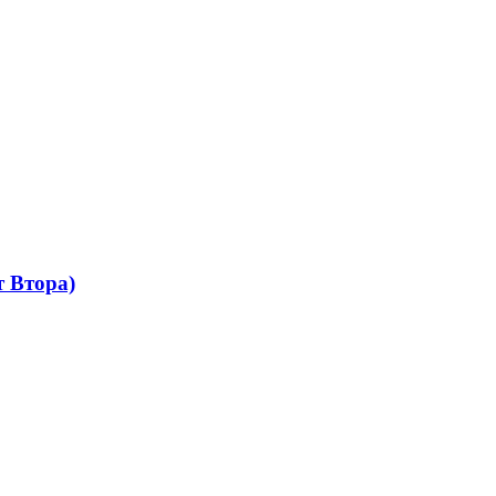
 Втора)