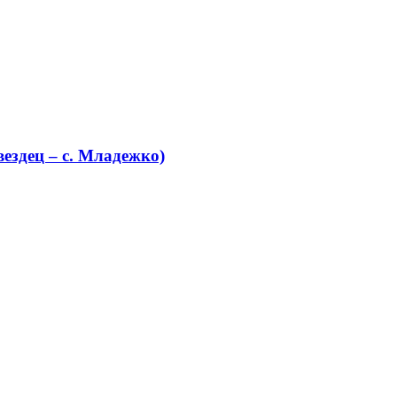
ездец – с. Младежко)