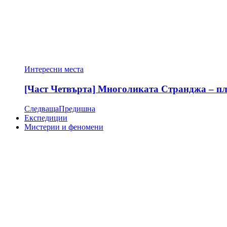
Интересни места
[Част Четвърта] Многоликата Странджа – пла
Следваща
Предишна
Експедиции
Мистерии и феномени