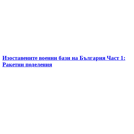
Изоставените военни бази на България Част 1:
Ракетни поделения