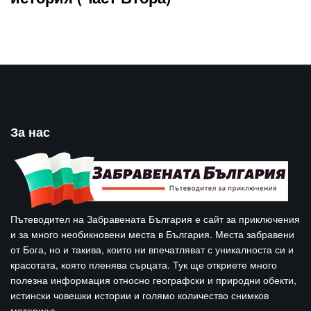
За нас
Пътеводител на Забравената България е сайт за приключения
и за много необикновени места в България. Места забравени
от Бога, но и такива, които ни впечатляват с уникалноста си и
красотата, която пленява сърцата. Тук ще откриете много
полезна информация относно географски и природни обекти,
истински човешки истории и голямо количество снимков
материал.