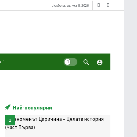
събота, август 8, 2026
Dark mode
О
Най-популярни