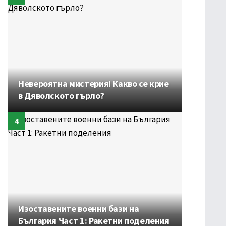
Невероятна мистерия! Какво се крие
в Дяволското гърло?
Изоставените военни бази на
България Част 1: Ракетни поделения