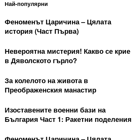
Най-популярни
Феноменът Царичина – Цялата
история (Част Първа)
Невероятна мистерия! Какво се крие
в Дяволското гърло?
За колелото на живота в
Преображенския манастир
Изоставените военни бази на
България Част 1: Ракетни поделения
Феноменът Царичина – Цялата