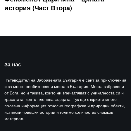
история (Част Втора)
За нас
Пътеводител на Забравената България е сайт за приключения
и за много необикновени места в България. Места забравени
от Бога, но и такива, които ни впечатляват с уникалноста си и
красотата, която пленява сърцата. Тук ще откриете много
полезна информация относно географски и природни обекти,
истински човешки истории и голямо количество снимков
материал.