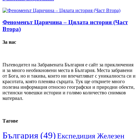
Феноменът Царичина – Цялата история (Част
Втора)
За нас
Пътеводител на Забравената България е сайт за приключения
и за много необикновени места в България. Места забравени
от Бога, но и такива, които ни впечатляват с уникалноста си и
красотата, която пленява сърцата. Тук ще откриете много
полезна информация относно географски и природни обекти,
истински човешки истории и голямо количество снимков
материал.
Тагове
България
(49)
Експедиция Железен