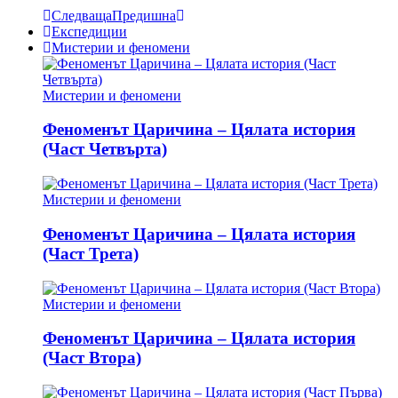
Следваща
Предишна
Експедиции
Мистерии и феномени
Мистерии и феномени
Феноменът Царичина – Цялата история
(Част Четвърта)
Мистерии и феномени
Феноменът Царичина – Цялата история
(Част Трета)
Мистерии и феномени
Феноменът Царичина – Цялата история
(Част Втора)