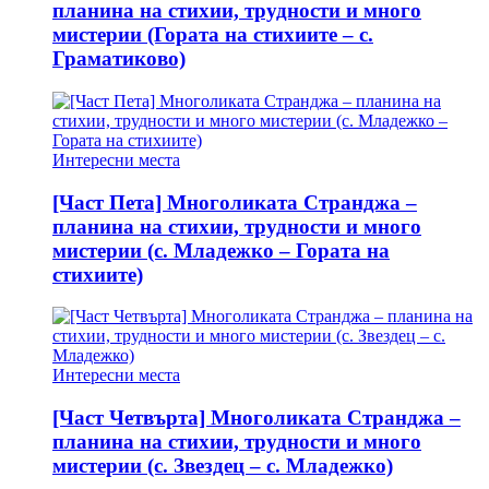
планина на стихии, трудности и много
мистерии (Гората на стихиите – с.
Граматиково)
Интересни места
[Част Пета] Многоликата Странджа –
планина на стихии, трудности и много
мистерии (с. Младежко – Гората на
стихиите)
Интересни места
[Част Четвърта] Многоликата Странджа –
планина на стихии, трудности и много
мистерии (с. Звездец – с. Младежко)