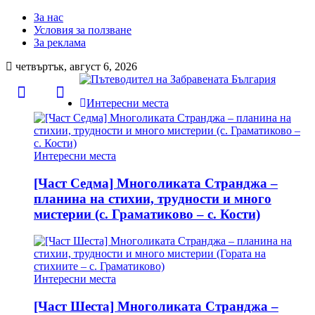
За нас
Условия за ползване
За реклама
четвъртък, август 6, 2026
Интересни места
Интересни места
[Част Седма] Многоликата Странджа –
планина на стихии, трудности и много
мистерии (с. Граматиково – с. Кости)
Интересни места
[Част Шеста] Многоликата Странджа –