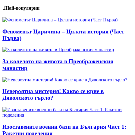
Най-популярни
Феноменът Царичина – Цялата история (Част
Първа)
За колелото на живота в Преображенския
манастир
Невероятна мистерия! Какво се крие в
Дяволското гърло?
Изоставените военни бази на България Част 1:
Ракетни поделения