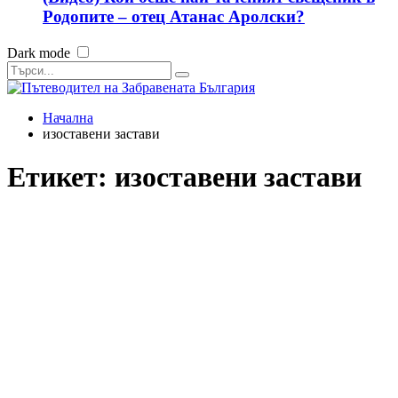
Родопите – отец Атанас Аролски?
Dark mode
Начална
изоставени застави
Етикет:
изоставени застави