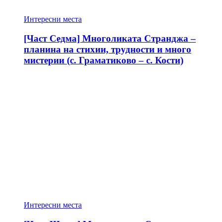
Интересни места
[Част Седма] Многоликата Странджа –
планина на стихии, трудности и много
мистерии (с. Граматиково – с. Кости)
Интересни места