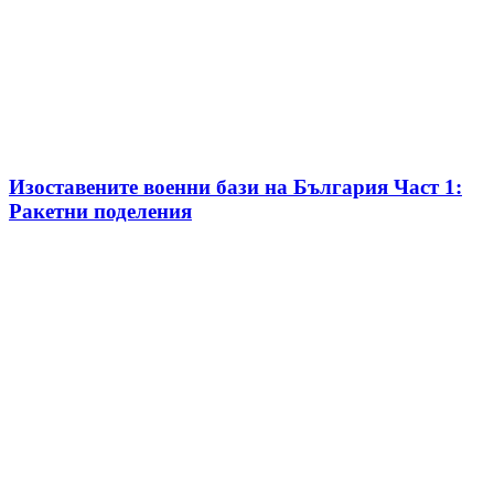
Изоставените военни бази на България Част 1:
Ракетни поделения