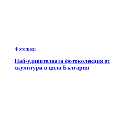
Фотописи
Най-удивителната фотоколекция от
скулптури в цяла България