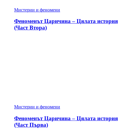
Мистерии и феномени
Феноменът Царичина – Цялата история
(Част Втора)
Мистерии и феномени
Феноменът Царичина – Цялата история
(Част Първа)