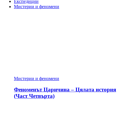
Експедиции
Мистерии и феномени
Мистерии и феномени
Феноменът Царичина – Цялата история
(Част Четвърта)