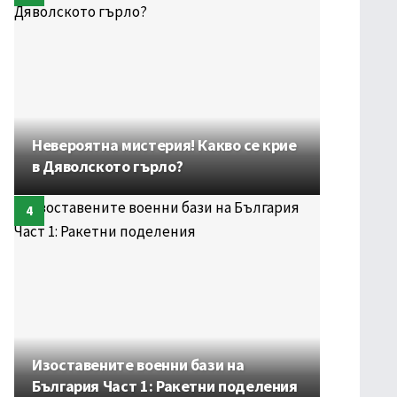
Невероятна мистерия! Какво се крие
в Дяволското гърло?
Изоставените военни бази на
България Част 1: Ракетни поделения