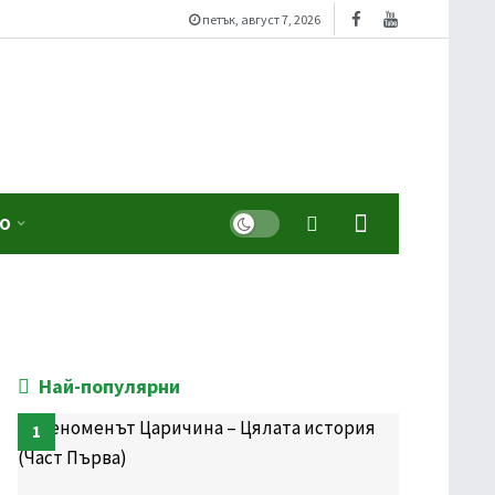
петък, август 7, 2026
Dark mode
ЕО
Най-популярни