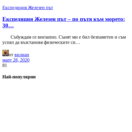
Експедиция Железен път
Експедиция Железен път – по пътя към морето:
30…
Събуждам се внезапно. Сънят ми е бил безпаметен и съм
успял да възстановя физическите си…
от
вилиан
март 28, 2020
81
Най-популярни