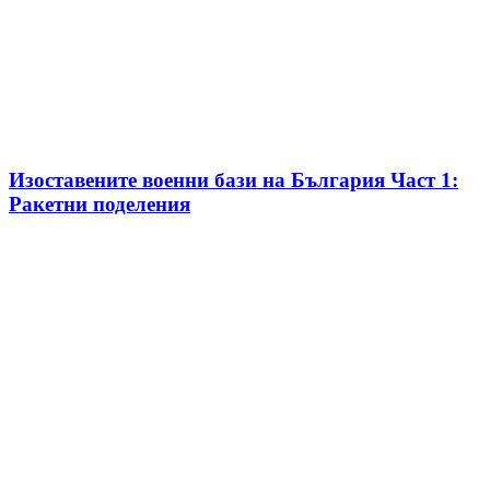
Изоставените военни бази на България Част 1:
Ракетни поделения