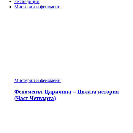
Експедиции
Мистерии и феномени
Мистерии и феномени
Феноменът Царичина – Цялата история
(Част Четвърта)