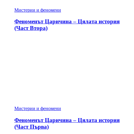
Мистерии и феномени
Феноменът Царичина – Цялата история
(Част Втора)
Мистерии и феномени
Феноменът Царичина – Цялата история
(Част Първа)