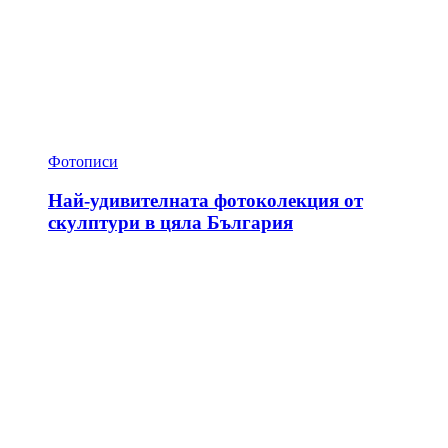
Фотописи
Най-удивителната фотоколекция от
скулптури в цяла България