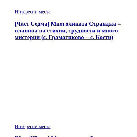
Интересни места
[Част Седма] Многоликата Странджа –
планина на стихии, трудности и много
мистерии (с. Граматиково – с. Кости)
Интересни места