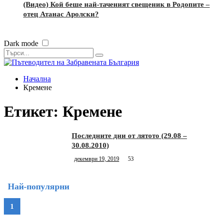
(Видео) Кой беше най-таченият свещеник в Родопите –
отец Атанас Аролски?
Dark mode
Начална
Кремене
Етикет:
Кремене
Последните дни от лятото (29.08 –
30.08.2010)
декември 19, 2019
53
Най-популярни