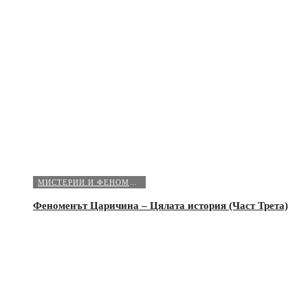
МИСТЕРИИ И ФЕНОМЕНИ
Феноменът Царичина – Цялата история (Част Трета)