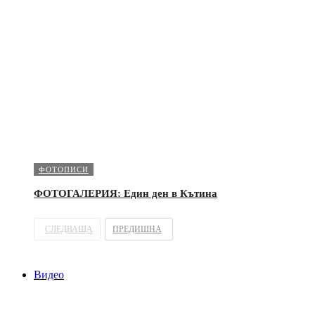
ФОТОПИСИ
ФОТОГАЛЕРИЯ: Един ден в Кътина
СЛЕДВАЩА
ПРЕДИШНА
Видео