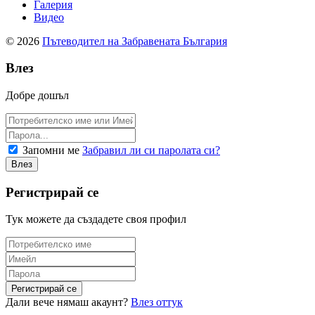
Галерия
Видео
© 2026
Пътеводител на Забравената България
Влез
Добре дошъл
Запомни ме
Забравил ли си паролата си?
Регистрирай се
Тук можете да създадете своя профил
Дали вече нямаш акаунт?
Влез оттук