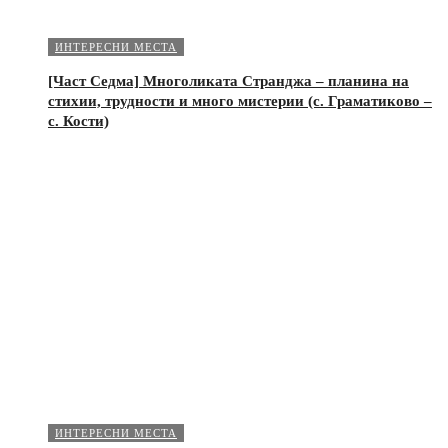
ИНТЕРЕСНИ МЕСТА
[Част Седма] Многоликата Странджа – планина на
стихии, трудности и много мистерии (с. Граматиково –
с. Кости)
ИНТЕРЕСНИ МЕСТА