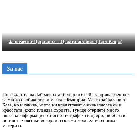
Феноменът Царичина – Цялата история (Част Втора)
За нас
Пътеводител на Забравената България е сайт за приключения и
за много необикновени места в България. Места забравени от
Бога, но и такива, които ни впечатляват с уникалноста си и
красотата, която пленява сърцата. Тук ще откриете много
полезна информация относно географски и природни обекти,
истински човешки истории и голямо количество снимков
материал.