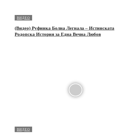
ВИДЕО
(Видео) Руфинка Болна Легнала – Истинската
Родопска История за Една Вечна Любов
ВИДЕО