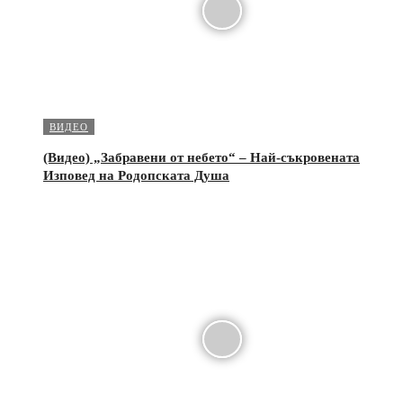
ВИДЕО
(Видео) „Забравени от небето“ – Най-съкровената
Изповед на Родопската Душа