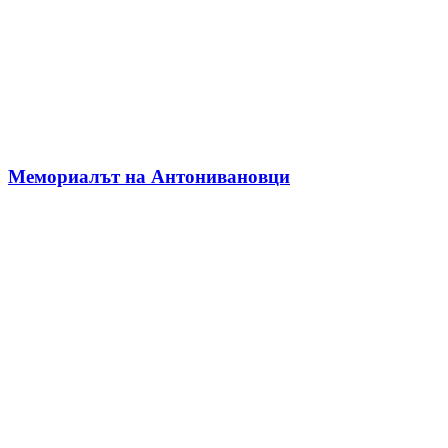
Мемориалът на Антонивановци