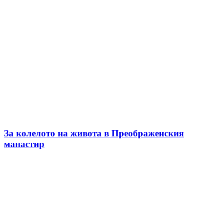
За колелото на живота в Преображенския
манастир