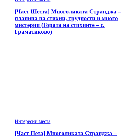
[Част Шеста] Многоликата Странджа –
планина на стихии, трудности и много
мистерии (Гората на стихиите – с.
Граматиково)
Интересни места
[Част Пета] Многоликата Странджа –