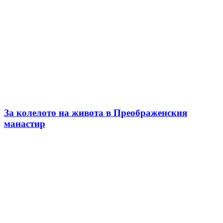
За колелото на живота в Преображенския
манастир