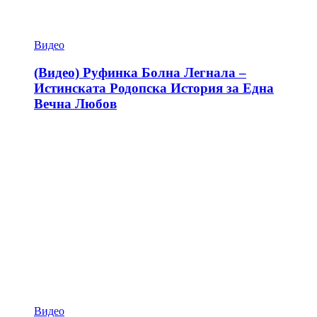
Видео
(Видео) Руфинка Болна Легнала –
Истинската Родопска История за Една
Вечна Любов
Видео