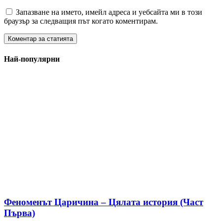
Запазване на името, имейл адреса и уебсайта ми в този
браузър за следващия път когато коментирам.
Най-популярни
Феноменът Царичина – Цялата история (Част
Първа)