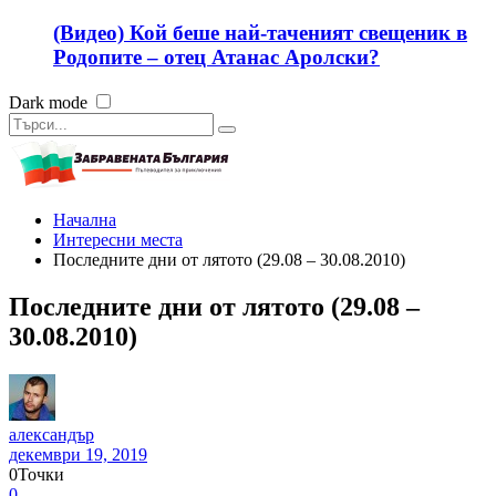
(Видео) Кой беше най-таченият свещеник в
Родопите – отец Атанас Аролски?
Dark mode
Начална
Интересни места
Последните дни от лятото (29.08 – 30.08.2010)
Последните дни от лятото (29.08 –
30.08.2010)
александър
декември 19, 2019
0
Точки
0