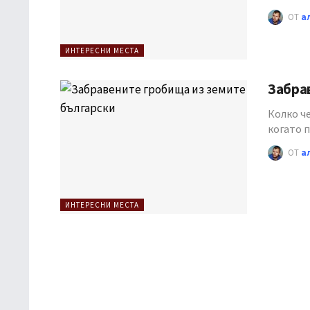
ОТ
а
ИНТЕРЕСНИ МЕСТА
Забра
Колко че
когато 
ОТ
а
ИНТЕРЕСНИ МЕСТА