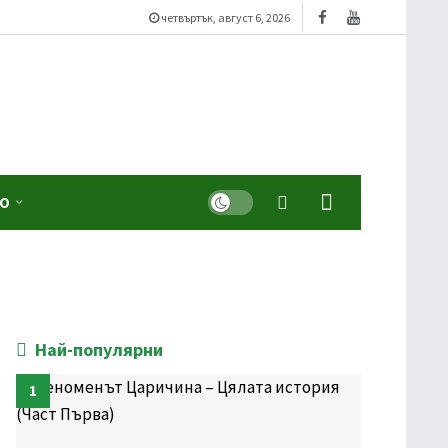
четвъртък, август 6, 2026
Dark mode
ЕО
Най-популярни