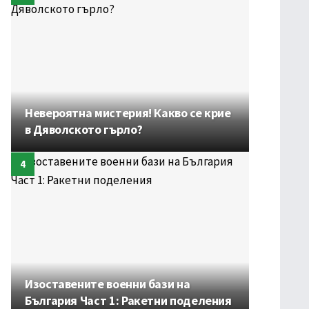
Невероятна мистерия! Какво се крие
в Дяволското гърло?
Изоставените военни бази на
България Част 1: Ракетни поделения