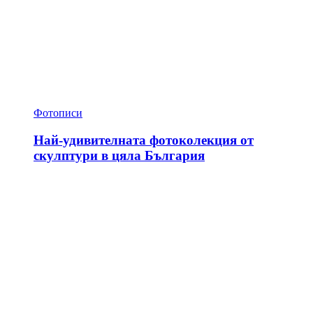
Фотописи
Най-удивителната фотоколекция от
скулптури в цяла България