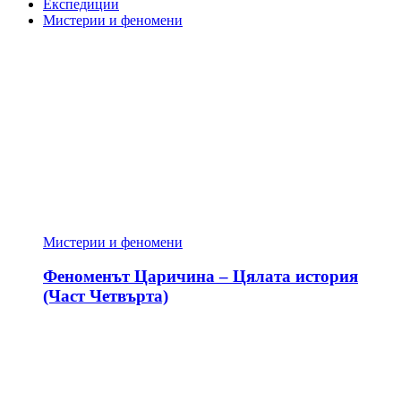
Експедиции
Мистерии и феномени
Мистерии и феномени
Феноменът Царичина – Цялата история
(Част Четвърта)