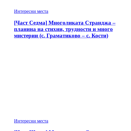
Интересни места
[Част Седма] Многоликата Странджа –
планина на стихии, трудности и много
мистерии (с. Граматиково – с. Кости)
Интересни места