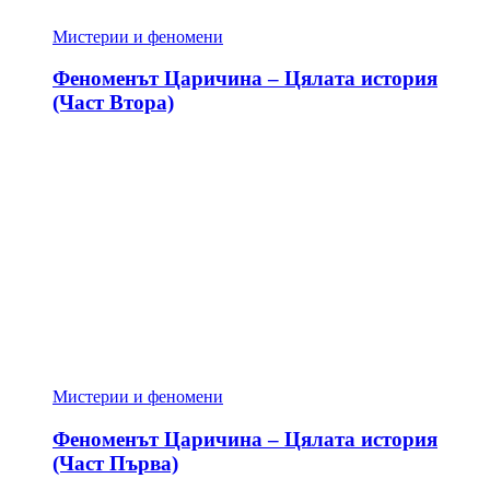
Мистерии и феномени
Феноменът Царичина – Цялата история
(Част Втора)
Мистерии и феномени
Феноменът Царичина – Цялата история
(Част Първа)