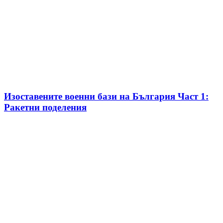
Изоставените военни бази на България Част 1:
Ракетни поделения