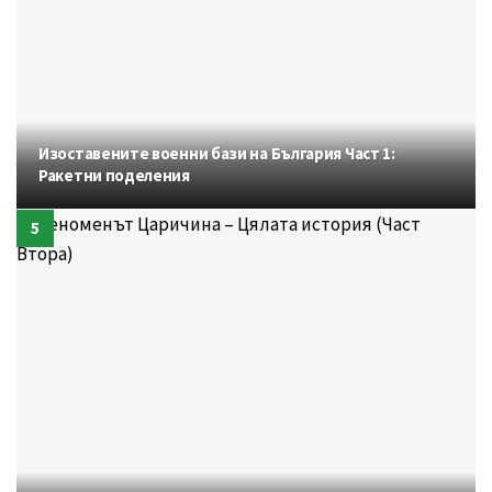
Изоставените военни бази на България Част 1:
Ракетни поделения