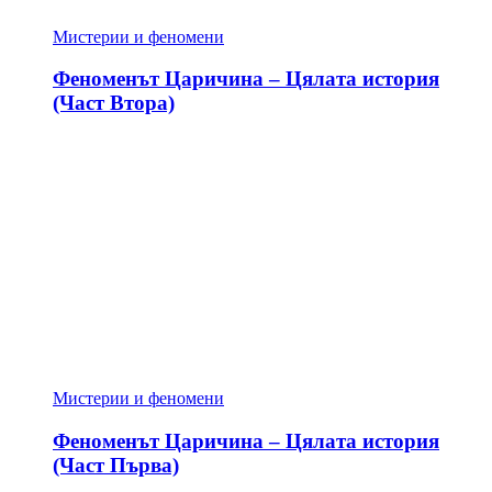
Мистерии и феномени
Феноменът Царичина – Цялата история
(Част Втора)
Мистерии и феномени
Феноменът Царичина – Цялата история
(Част Първа)