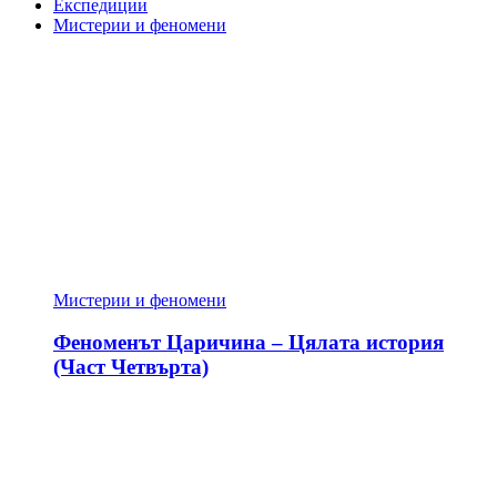
Експедиции
Мистерии и феномени
Мистерии и феномени
Феноменът Царичина – Цялата история
(Част Четвърта)