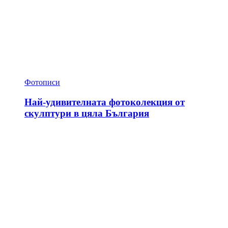
Фотописи
Най-удивителната фотоколекция от
скулптури в цяла България