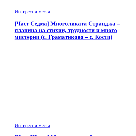
Интересни места
[Част Седма] Многоликата Странджа –
планина на стихии, трудности и много
мистерии (с. Граматиково – с. Кости)
Интересни места