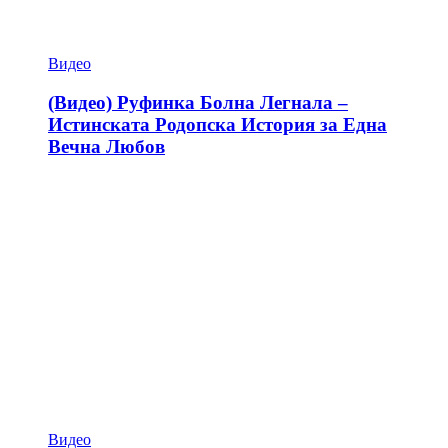
Видео
(Видео) Руфинка Болна Легнала –
Истинската Родопска История за Една
Вечна Любов
Видео