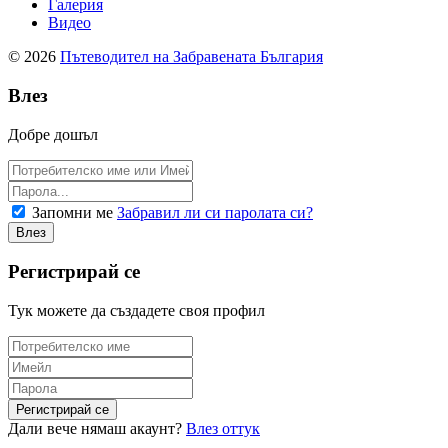
Галерия
Видео
© 2026
Пътеводител на Забравената България
Влез
Добре дошъл
Запомни ме
Забравил ли си паролата си?
Регистрирай се
Тук можете да създадете своя профил
Дали вече нямаш акаунт?
Влез оттук