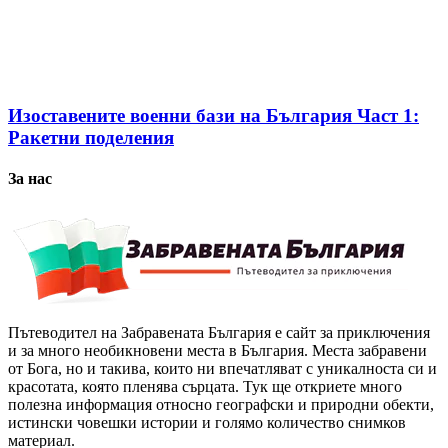
Изоставените военни бази на България Част 1:
Ракетни поделения
За нас
Пътеводител на Забравената България е сайт за приключения
и за много необикновени места в България. Места забравени
от Бога, но и такива, които ни впечатляват с уникалноста си и
красотата, която пленява сърцата. Тук ще откриете много
полезна информация относно географски и природни обекти,
истински човешки истории и голямо количество снимков
материал.