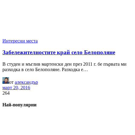
Интересни места
Забележителностите край село Белополяне
В студен и мъглив мартенски ден през 2011 г. бе първата ми
разходка в село Белополяне. Разходка е…
от
александър
март 20, 2016
264
Най-популярни