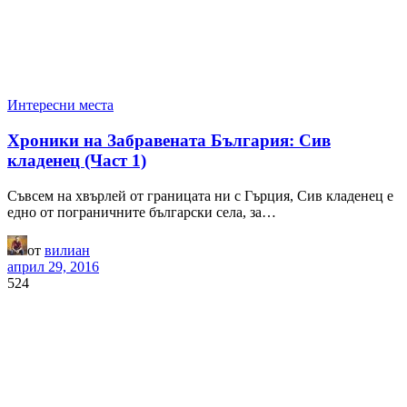
Интересни места
Хроники на Забравената България: Сив
кладенец (Част 1)
Съвсем на хвърлей от границата ни с Гърция, Сив кладенец е
едно от пограничните български села, за…
от
вилиан
април 29, 2016
524