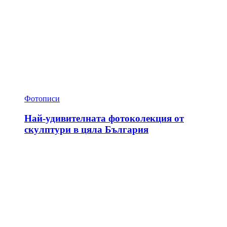
Фотописи
Най-удивителната фотоколекция от
скулптури в цяла България