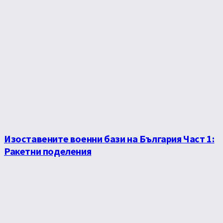
Изоставените военни бази на България Част 1:
Ракетни поделения