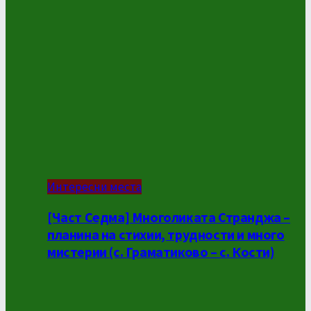
Интересни места
[Част Седма] Многоликата Странджа –
планина на стихии, трудности и много
мистерии (с. Граматиково – с. Кости)