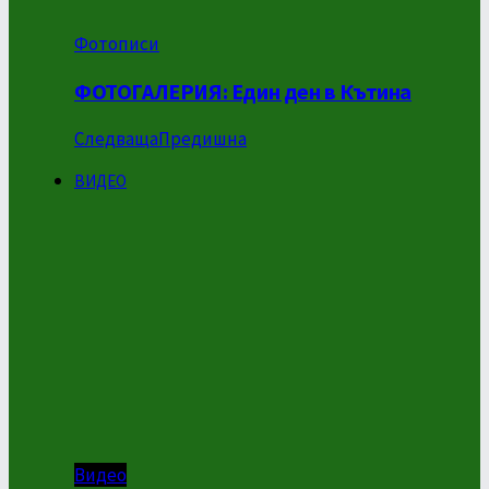
Фотописи
ФОТОГАЛЕРИЯ: Един ден в Кътина
Следваща
Предишна
ВИДЕО
Видео