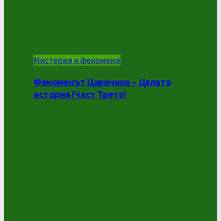
Мистерии и феномени
Феноменът Царичина – Цялата
история (Част Трета)