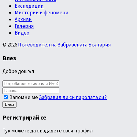
Експедиции
Мистерии и феномени
Архиви
Галерия
Видео
© 2026
Пътеводител на Забравената България
Влез
Добре дошъл
Запомни ме
Забравил ли си паролата си?
Регистрирай се
Тук можете да създадете своя профил