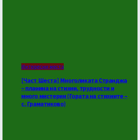
Интересни места
[Част Шеста] Многоликата Странджа
– планина на стихии, трудности и
много мистерии (Гората на стихиите –
с. Граматиково)