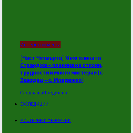
Интересни места
[Част Четвърта] Многоликата
Странджа – планина на стихии,
трудности и много мистерии (с.
Звездец – с. Младежко)
Следваща
Предишна
ЕКСПЕДИЦИИ
МИСТЕРИИ И ФЕНОМЕНИ