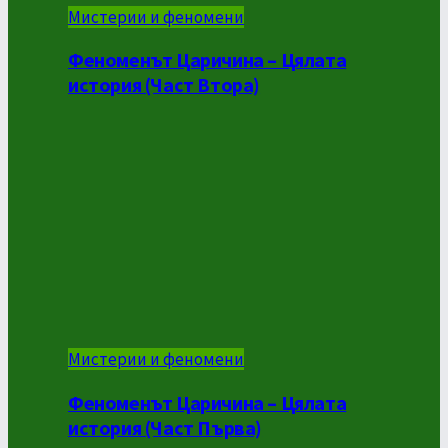
Мистерии и феномени
Феноменът Царичина – Цялата
история (Част Втора)
Мистерии и феномени
Феноменът Царичина – Цялата
история (Част Първа)