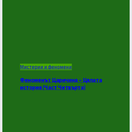
Мистерии и феномени
Феноменът Царичина – Цялата
история (Част Четвърта)