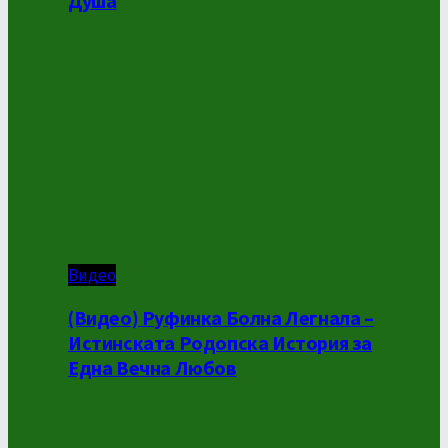
Душа
Видео
(Видео) Руфинка Болна Легнала –
Истинската Родопска История за
Една Вечна Любов