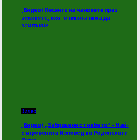
(Видео) Песента на чановете през
вековете, която никога няма да
замлъкне
Видео
(Видео) „Забравени от небето“ – Най-
съкровената Изповед на Родопската