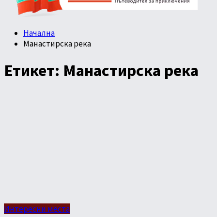
Начална
Манастирска река
Етикет:
Манастирска река
Интересни места