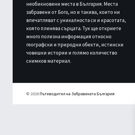
необикновени места в България. Места
забравени от Бога, но и такива, които ни
впечатляват с уникалноста си и красотата,
която пленява сърцата. Тук ще откриете
много полезна информация относно
географски и природни обекти, истински
човешки истории и голямо количество
снимков материал.
© 2026
Пътеводител на Забравената България