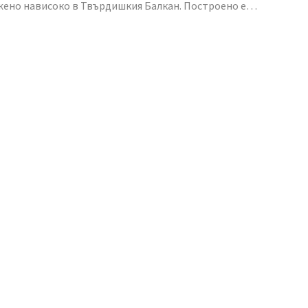
жено нависоко в Твърдишкия Балкан. Построено е…