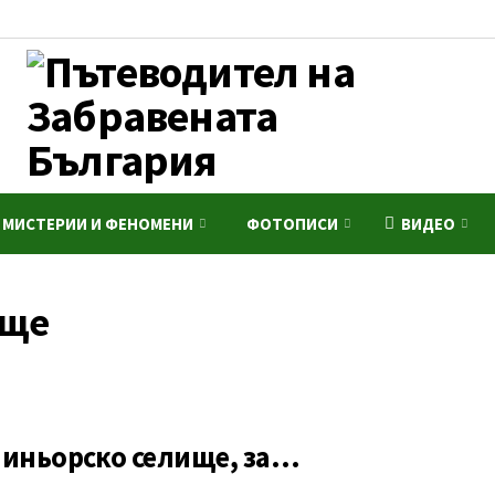
МИСТЕРИИ И ФЕНОМЕНИ
ФОТОПИСИ
ВИДЕО
ище
миньорско селище, за…