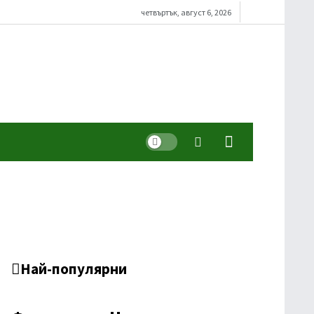
четвъртък, август 6, 2026
Dark mode
Най-популярни