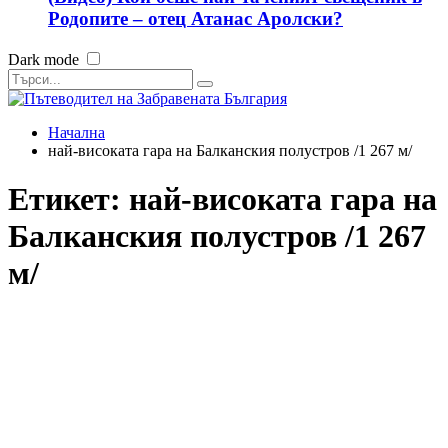
Родопите – отец Атанас Аролски?
Dark mode
Начална
най-високата гара на Балканския полустров /1 267 м/
Етикет:
най-високата гара на
Балканския полустров /1 267
м/