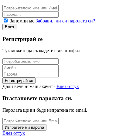
Запомни ме
Забравил ли си паролата си?
Регистрирай се
Тук можете да създадете своя профил
Дали вече нямаш акаунт?
Влез оттук
Възстановете паролата си.
Паролата ще ви бъде изпратена по email.
Влез оттук