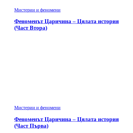
Мистерии и феномени
Феноменът Царичина – Цялата история
(Част Втора)
Мистерии и феномени
Феноменът Царичина – Цялата история
(Част Първа)