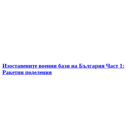
Изоставените военни бази на България Част 1:
Ракетни поделения