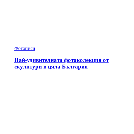
Фотописи
Най-удивителната фотоколекция от
скулптури в цяла България