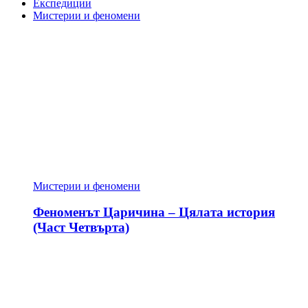
Експедиции
Мистерии и феномени
Мистерии и феномени
Феноменът Царичина – Цялата история
(Част Четвърта)