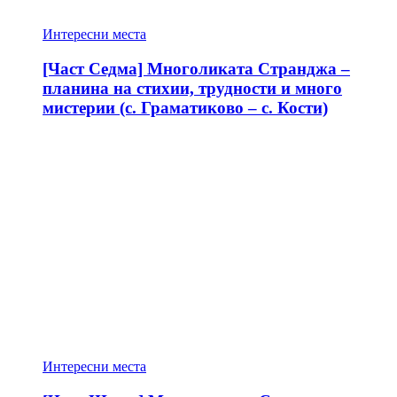
Интересни места
[Част Седма] Многоликата Странджа –
планина на стихии, трудности и много
мистерии (с. Граматиково – с. Кости)
Интересни места