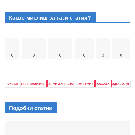
Какво мислиш за тази статия?
0
0
0
0
0
0
БРАВО!
ЛЕЛЕ МАЙЧИЦЕ!
НЕ МИ ХАРЕСВА
ТЪЖНО МИ Е
ХАХАХА
ЯДОСВА МЕ
Подобни статии