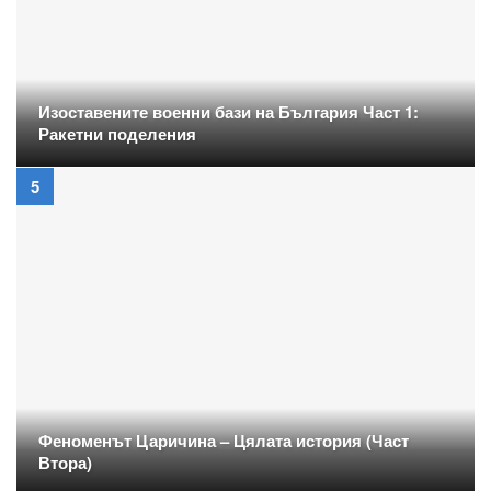
Изоставените военни бази на България Част 1:
Ракетни поделения
Феноменът Царичина – Цялата история (Част
Втора)