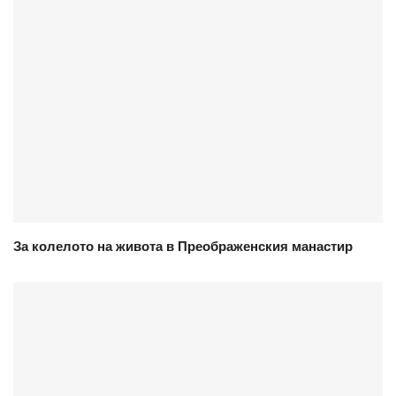
За колелото на живота в Преображенския манастир