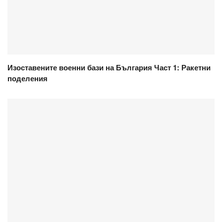
Изоставените военни бази на България Част 1: Ракетни
поделения