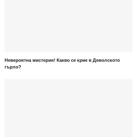
Невероятна мистерия! Какво се крие в Дяволското
гърло?