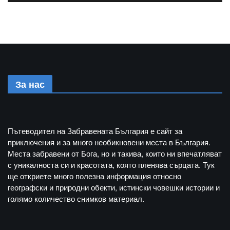
За нас
Пътеводител на Забравената България е сайт за
приключения и за много необикновени места в България.
Места забравени от Бога, но и такива, които ни впечатляват
с уникалноста си и красотата, която пленява сърцата. Тук
ще откриете много полезна информация относно
географски и природни обекти, истински човешки истории и
голямо количество снимков материал.