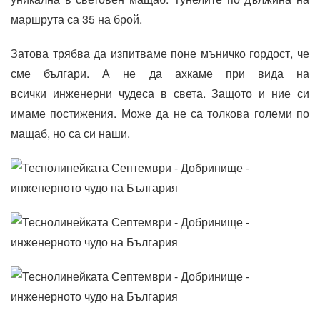
маршрута са 35 на брой.
Затова трябва да изпитваме поне мъничко гордост, че
сме българи. А не да ахкаме при вида на
всички инженерни чудеса в света. Защото и ние си
имаме постижения. Може да не са толкова големи по
мащаб, но са си наши.