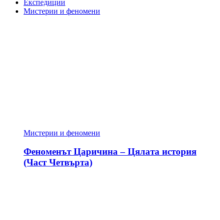
Експедиции
Мистерии и феномени
Мистерии и феномени
Феноменът Царичина – Цялата история
(Част Четвърта)