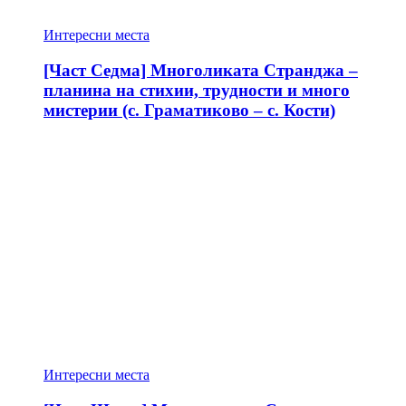
Интересни места
[Част Седма] Многоликата Странджа –
планина на стихии, трудности и много
мистерии (с. Граматиково – с. Кости)
Интересни места