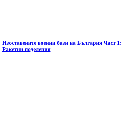
Изоставените военни бази на България Част 1:
Ракетни поделения