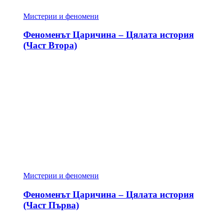
Мистерии и феномени
Феноменът Царичина – Цялата история
(Част Втора)
Мистерии и феномени
Феноменът Царичина – Цялата история
(Част Първа)