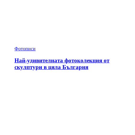
Фотописи
Най-удивителната фотоколекция от
скулптури в цяла България