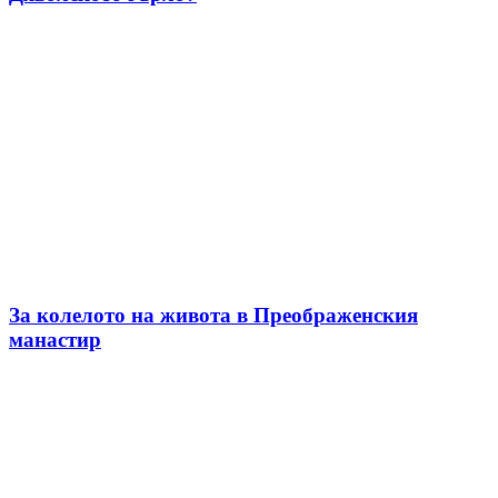
За колелото на живота в Преображенския
манастир