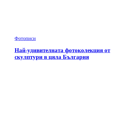
Фотописи
Най-удивителната фотоколекция от
скулптури в цяла България