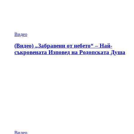
Видео
(Видео) „Забравени от небето“ – Най-
съкровената Изповед на Родопската Душа
Видео