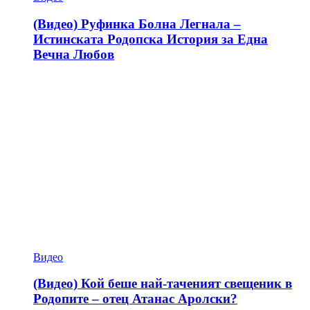
(Видео) Руфинка Болна Легнала –
Истинската Родопска История за Една
Вечна Любов
Видео
(Видео) Кой беше най-таченият свещеник в
Родопите – отец Атанас Аролски?