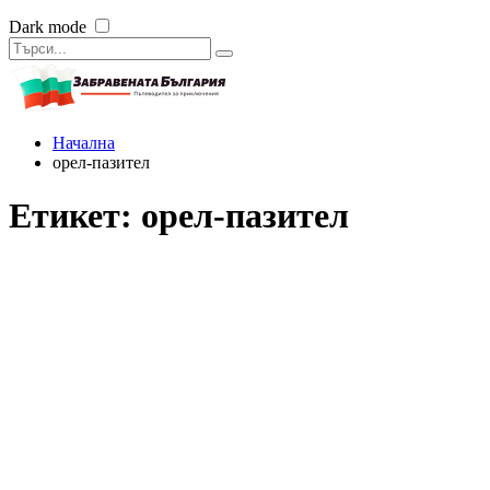
Dark mode
Начална
орел-пазител
Етикет:
орел-пазител