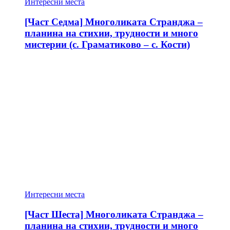
Интересни места
[Част Седма] Многоликата Странджа –
планина на стихии, трудности и много
мистерии (с. Граматиково – с. Кости)
Интересни места
[Част Шеста] Многоликата Странджа –
планина на стихии, трудности и много