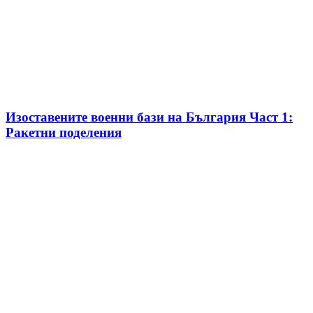
Изоставените военни бази на България Част 1:
Ракетни поделения