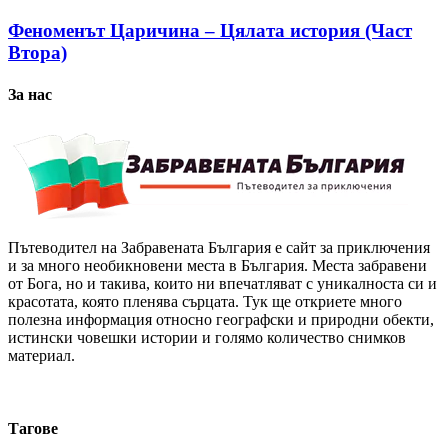
Феноменът Царичина – Цялата история (Част
Втора)
За нас
Пътеводител на Забравената България е сайт за приключения
и за много необикновени места в България. Места забравени
от Бога, но и такива, които ни впечатляват с уникалноста си и
красотата, която пленява сърцата. Тук ще откриете много
полезна информация относно географски и природни обекти,
истински човешки истории и голямо количество снимков
материал.
Тагове