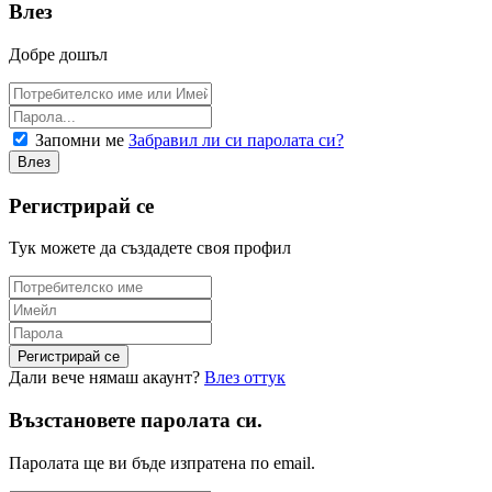
Влез
Добре дошъл
Запомни ме
Забравил ли си паролата си?
Регистрирай се
Тук можете да създадете своя профил
Дали вече нямаш акаунт?
Влез оттук
Възстановете паролата си.
Паролата ще ви бъде изпратена по email.